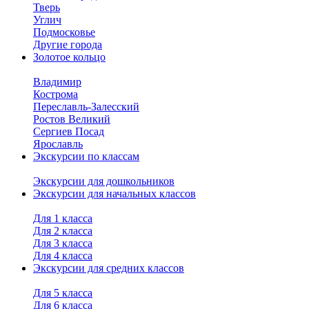
Тверь
Углич
Подмосковье
Другие города
Золотое кольцо
Владимир
Кострома
Переславль-Залесский
Ростов Великий
Сергиев Посад
Ярославль
Экскурсии по классам
Экскурсии для дошкольников
Экскурсии для начальных классов
Для 1 класса
Для 2 класса
Для 3 класса
Для 4 класса
Экскурсии для средних классов
Для 5 класса
Для 6 класса