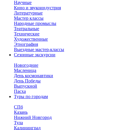
Научные
Кино и звукоиндустрия
Литературные
Мастер классы
Народные промыслы
Театральные
Технические
Художественные
Этнография
Выездные мастер-классы
Сезонные экскурсии
Новогодние
Масленица
День космонавтики
День Победы
Выпускной
Пасха
Туры по городам
СПб
Казань
Нижний Новгород
Тула
Калининград