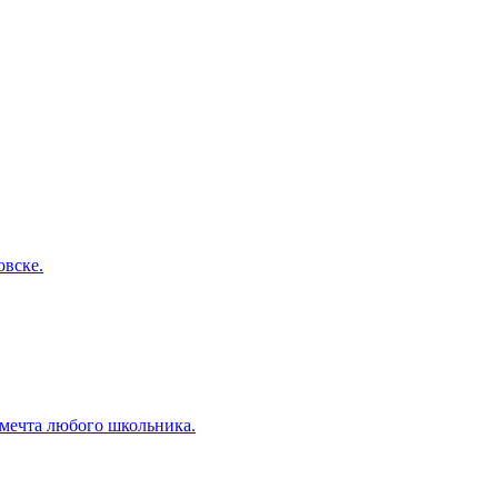
вске.
мечта любого школьника.