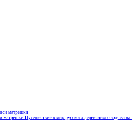
си матрешки
Путешествие в мир русского деревянного зодчества 