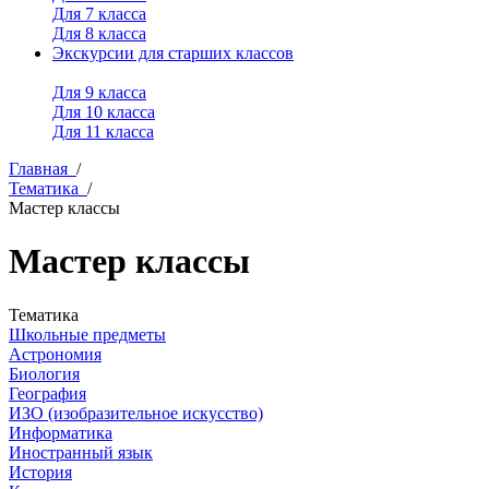
Для 7 класса
Для 8 класса
Экскурсии для старших классов
Для 9 класса
Для 10 класса
Для 11 класса
Главная
/
Тематика
/
Мастер классы
Мастер классы
Тематика
Школьные предметы
Астрономия
Биология
География
ИЗО (изобразительное искусство)
Информатика
Иностранный язык
История