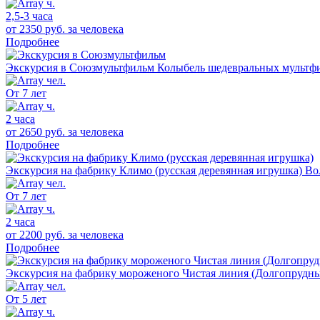
2,5-3 часа
от 2350 руб.
за человека
Подробнее
Экскурсия в Союзмультфильм
Колыбель шедевральных мультфи
От 7 лет
2 часа
от 2650 руб.
за человека
Подробнее
Экскурсия на фабрику Климо (русская деревянная игрушка)
Во
От 7 лет
2 часа
от 2200 руб.
за человека
Подробнее
Экскурсия на фабрику мороженого Чистая линия (Долгопрудн
От 5 лет