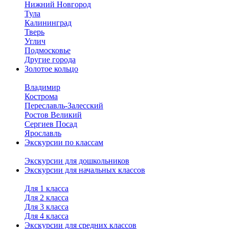
Нижний Новгород
Тула
Калининград
Тверь
Углич
Подмосковье
Другие города
Золотое кольцо
Владимир
Кострома
Переславль-Залесский
Ростов Великий
Сергиев Посад
Ярославль
Экскурсии по классам
Экскурсии для дошкольников
Экскурсии для начальных классов
Для 1 класса
Для 2 класса
Для 3 класса
Для 4 класса
Экскурсии для средних классов