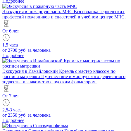
Подробнее
Экскурсия в пожарную часть МЧС
Вся изнанка героических
профессий пожарников и спасателей в учебном центре МЧС.
От 6 лет
1,5 часа
от 2700 руб.
за человека
Подробнее
Экскурсия в Измайловский Кремль с мастер-классом по
росписи матрешки
Путешествие в мир русского деревянного
зодчества и знакомство с русским фольклором.
От 7 лет
2,5-3 часа
от 2350 руб.
за человека
Подробнее
Экскурсия в Союзмультфильм
Колыбель шедевральных