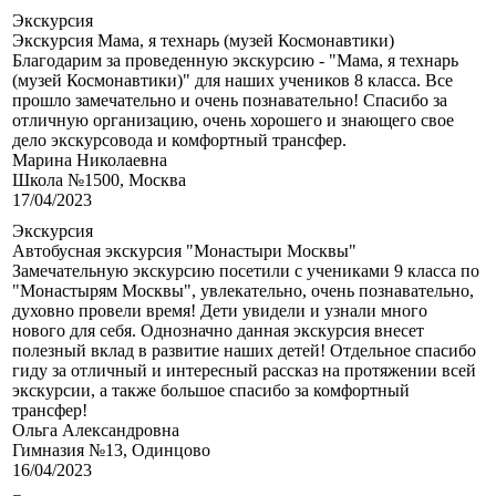
Экскурсия
Экскурсия Мама, я технарь (музей Космонавтики)
Благодарим за проведенную экскурсию - "Мама, я технарь
(музей Космонавтики)" для наших учеников 8 класса. Все
прошло замечательно и очень познавательно! Спасибо за
отличную организацию, очень хорошего и знающего свое
дело экскурсовода и комфортный трансфер.
Марина Николаевна
Школа №1500, Москва
17/04/2023
Экскурсия
Автобусная экскурсия "Монастыри Москвы"
Замечательную экскурсию посетили с учениками 9 класса по
"Монастырям Москвы", увлекательно, очень познавательно,
духовно провели время! Дети увидели и узнали много
нового для себя. Однозначно данная экскурсия внесет
полезный вклад в развитие наших детей! Отдельное спасибо
гиду за отличный и интересный рассказ на протяжении всей
экскурсии, а также большое спасибо за комфортный
трансфер!
Ольга Александровна
Гимназия №13, Одинцово
16/04/2023