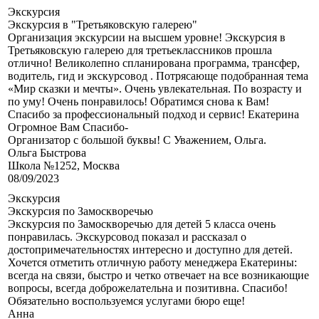
Экскурсия
Экскурсия в "Третьяковскую галерею"
Организация экскурсии на высшем уровне! Экскурсия в
Третьяковскую галерею для третьеклассников прошла
отлично! Великолепно спланирована программа, трансфер,
водитель, гид и экскурсовод . Потрясающе подобранная тема
«Мир сказки и мечты». Очень увлекательная. По возрасту и
по уму! Очень понравилось! Обратимся снова к Вам!
Спасибо за профессиональный подход и сервис! Екатерина
Огромное Вам Спасибо-
Организатор с большой буквы! С Уважением, Ольга.
Ольга Быстрова
Школа №1252, Москва
08/09/2023
Экскурсия
Экскурсия по Замоскворечью
Экскурсия по Замоскворечью для детей 5 класса очень
понравилась. Экскурсовод показал и рассказал о
достопримечательностях интересно и доступно для детей.
Хочется отметить отличную работу менеджера Екатерины:
всегда на связи, быстро и четко отвечает на все возникающие
вопросы, всегда доброжелательна и позитивна. Спасибо!
Обязательно воспользуемся услугами бюро еще!
Анна