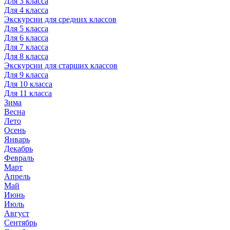
Для 3 класса
Для 4 класса
Экскурсии для средних классов
Для 5 класса
Для 6 класса
Для 7 класса
Для 8 класса
Экскурсии для старших классов
Для 9 класса
Для 10 класса
Для 11 класса
Зима
Весна
Лето
Осень
Январь
Декабрь
Февраль
Март
Апрель
Май
Июнь
Июль
Август
Сентябрь