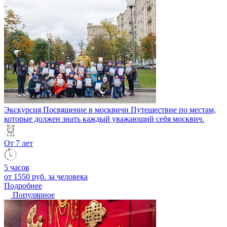
Экскурсия Посвящение в москвичи
Путешествие по местам,
которые должен знать каждый уважающий себя москвич.
От 7 лет
5 часов
от 1550 руб.
за человека
Подробнее
Популярное