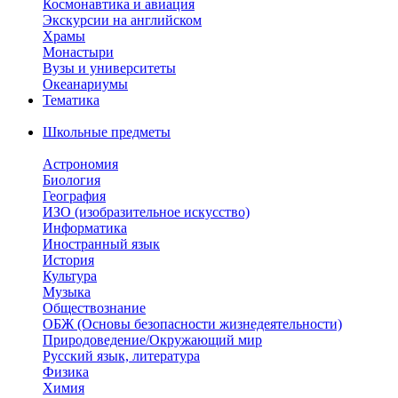
Космонавтика и авиация
Экскурсии на английском
Храмы
Монастыри
Вузы и университеты
Океанариумы
Тематика
Школьные предметы
Астрономия
Биология
География
ИЗО (изобразительное искусство)
Информатика
Иностранный язык
История
Культура
Музыка
Обществознание
ОБЖ (Основы безопасности жизнедеятельности)
Природоведение/Окружающий мир
Русский язык, литература
Физика
Химия