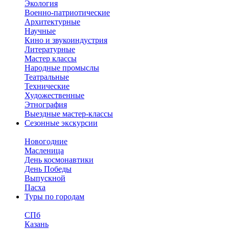
Экология
Военно-патриотические
Архитектурные
Научные
Кино и звукоиндустрия
Литературные
Мастер классы
Народные промыслы
Театральные
Технические
Художественные
Этнография
Выездные мастер-классы
Сезонные экскурсии
Новогодние
Масленица
День космонавтики
День Победы
Выпускной
Пасха
Туры по городам
СПб
Казань