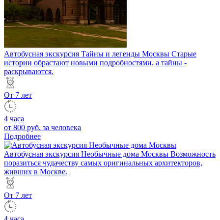
Автобусная экскурсия Тайны и легенды Москвы
Старые
истории обрастают новыми подробностями, а тайны -
раскрываются.
От 7 лет
4 часа
от 800 руб.
за человека
Подробнее
Автобусная экскурсия Необычные дома Москвы
Возможность
поразиться чудачеству самых оригинальных архитекторов,
живших в Москве.
От 7 лет
4 часа