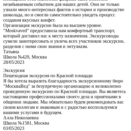
незабываемым событием для наших детей. Они не только
узнали много интересных фактов о истории и производстве
шоколада, но и смогли самостоятельно увидеть процесс
создания вкусных конфет.
Организация экскурсии была на высшем уровне.
"Moskvaved" предоставила нам комфортный транспорт,
который доставил нас к месту назначения. Экскурсоводы
сумели заинтересовать и увлечь всех участников экскурсии,
разделив с ними свои знания и энтузиазм.
Татьяна
Школа №429, Москва
28/05/2023
Экскурсия
Пешеходная экскурсия по Красной площади
Я бы хотела выразить благодарность экскурсионному бюро
"МоскваВед" за безупречную организацию и великолепно
проведенную экскурсию по Красной площади. Вы являетесь
настоящими профессионалами своего дела и приятными в
общении людьми. Мы обязательно будем рекомендовать вас
своим коллегам и знакомым и с радостью воспользуемся
вашими услугами в будущем.
Алла Николаевна
Школа №1581, Москва
03/05/2023