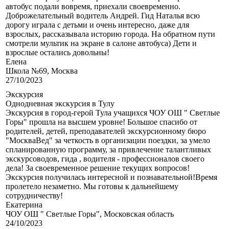
автобус подали вовремя, приехали своевременно.
Доброжелательный водитель Андрей. Гид Наталья всю
дорогу играла с детьми и очень интересно, даже для
взрослых, рассказывала историю города. На обратном пути
смотрели мультик на экране в салоне автобуса) Дети и
взрослые остались довольны!
Елена
Школа №69, Москва
27/10/2023
Экскурсия
Однодневная экскурсия в Тулу
Экскурсия в город-герой Тула учащихся ЧОУ ОШ " Светлые
Горы" прошла на высшем уровне! Большое спасибо от
родителей, детей, преподавателей экскурсионному бюро
"МоскваВед" за четкость в организации поездки, за умело
спланированную программу, за привлечение талантливых
экскурсоводов, гида , водителя - профессионалов своего
дела! За своевременное решение текущих вопросов!
Экскурсия получилась интересной и познавательной!Время
пролетело незаметно. Мы готовы к дальнейшему
сотрудничеству!
Екатерина
ЧОУ ОШ " Светлые Горы", Московская область
24/10/2023