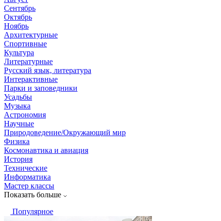
Сентябрь
Октябрь
Ноябрь
Архитектурные
Спортивные
Культура
Литературные
Русский язык, литература
Интерактивные
Парки и заповедники
Усадьбы
Музыка
Астрономия
Научные
Природоведение/Окружающий мир
Физика
Космонавтика и авиация
История
Технические
Информатика
Мастер классы
Показать больше
Популярное