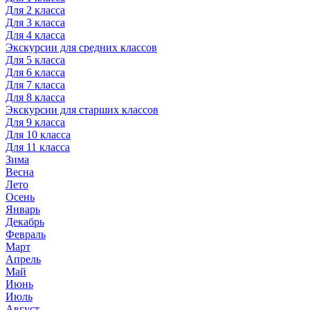
Для 2 класса
Для 3 класса
Для 4 класса
Экскурсии для средних классов
Для 5 класса
Для 6 класса
Для 7 класса
Для 8 класса
Экскурсии для старших классов
Для 9 класса
Для 10 класса
Для 11 класса
Зима
Весна
Лето
Осень
Январь
Декабрь
Февраль
Март
Апрель
Май
Июнь
Июль
Август