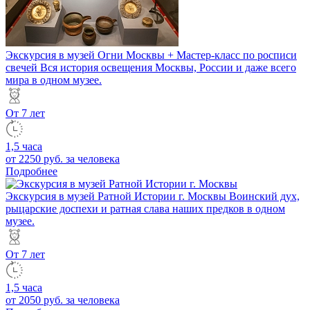
Экскурсия в музей Огни Москвы + Мастер-класс по росписи
свечей
Вся история освещения Москвы, России и даже всего
мира в одном музее.
От 7 лет
1,5 часа
от 2250 руб.
за человека
Подробнее
Экскурсия в музей Ратной Истории г. Москвы
Воинский дух,
рыцарские доспехи и ратная слава наших предков в одном
музее.
От 7 лет
1,5 часа
от 2050 руб.
за человека