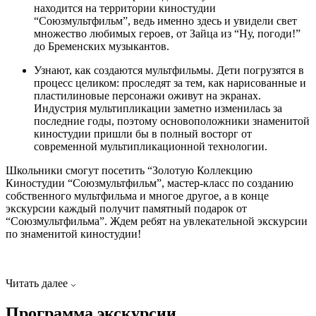
находится на территории киностудии
“Союзмультфильм”, ведь именно здесь и увидели свет
множество любимых героев, от Зайца из “Ну, погоди!”
до Бременских музыкантов.
Узнают, как создаются мультфильмы. Дети погрузятся в
процесс целиком: проследят за тем, как нарисованные и
пластилиновые персонажи оживут на экранах.
Индустрия мультипликации заметно изменилась за
последние годы, поэтому основоположники знаменитой
киностудии пришли бы в полный восторг от
современной мультипликационной технологии.
Школьники смогут посетить “Золотую Коллекцию
Киностудии “Союзмультфильм”, мастер-класс по созданию
собственного мультфильма и многое другое, а в конце
экскурсии каждый получит памятный подарок от
“Союзмультфильма”. Ждем ребят на увлекательной экскурсии
по знаменитой киностудии!
Читать далее
Программа экскурсии