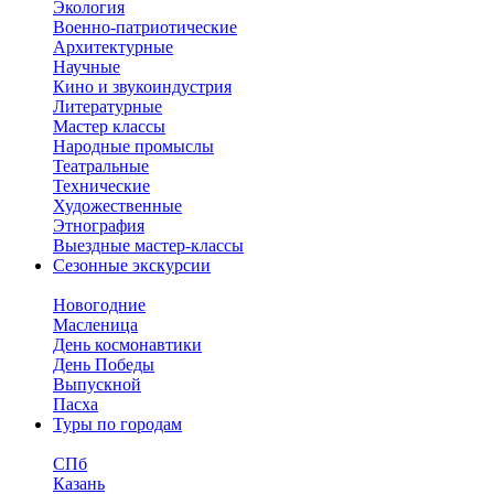
Экология
Военно-патриотические
Архитектурные
Научные
Кино и звукоиндустрия
Литературные
Мастер классы
Народные промыслы
Театральные
Технические
Художественные
Этнография
Выездные мастер-классы
Сезонные экскурсии
Новогодние
Масленица
День космонавтики
День Победы
Выпускной
Пасха
Туры по городам
СПб
Казань