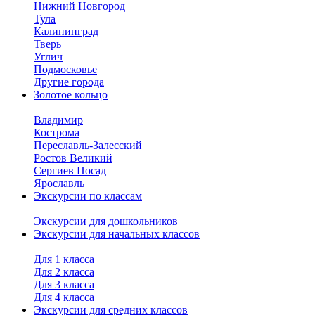
Нижний Новгород
Тула
Калининград
Тверь
Углич
Подмосковье
Другие города
Золотое кольцо
Владимир
Кострома
Переславль-Залесский
Ростов Великий
Сергиев Посад
Ярославль
Экскурсии по классам
Экскурсии для дошкольников
Экскурсии для начальных классов
Для 1 класса
Для 2 класса
Для 3 класса
Для 4 класса
Экскурсии для средних классов