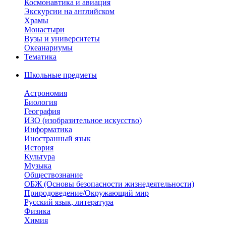
Космонавтика и авиация
Экскурсии на английском
Храмы
Монастыри
Вузы и университеты
Океанариумы
Тематика
Школьные предметы
Астрономия
Биология
География
ИЗО (изобразительное искусство)
Информатика
Иностранный язык
История
Культура
Музыка
Обществознание
ОБЖ (Основы безопасности жизнедеятельности)
Природоведение/Окружающий мир
Русский язык, литература
Физика
Химия