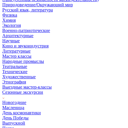
Природоведение/Окружающий мир
Русский язык, литература
Физика
Химия
Экология
Военно-патриотические
Архитектурные
Научные
Кино и звукоиндустрия
Литературные
Мастер классы
Народные промыслы
Театральные
Технические
Художественные
Этнография
Выездные мастер-классы
Сезонные экскурсии
Новогодние
Масленица
День космонавтики
День Победы
Выпускной