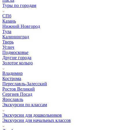
Пасха
Туры по городам
СПб
Казань
Нижний Новгород
Тула
Калининград
Тверь
Углич
Подмосковье
Другие города
Золотое кольцо
Владимир
Кострома
Переславль-Залесский
Ростов Великий
Сергиев Посад
Ярославль
Экскурсии по классам
Экскурсии для дошкольников
Экскурсии для начальных классов