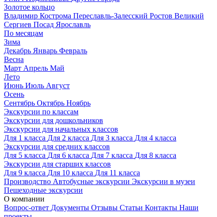
Золотое кольцо
Владимир
Кострома
Переславль-Залесский
Ростов Великий
Сергиев Посад
Ярославль
По месяцам
Зима
Декабрь
Январь
Февраль
Весна
Март
Апрель
Май
Лето
Июнь
Июль
Август
Осень
Сентябрь
Октябрь
Ноябрь
Экскурсии по классам
Экскурсии для дошкольников
Экскурсии для начальных классов
Для 1 класса
Для 2 класса
Для 3 класса
Для 4 класса
Экскурсии для средних классов
Для 5 класса
Для 6 класса
Для 7 класса
Для 8 класса
Экскурсии для старших классов
Для 9 класса
Для 10 класса
Для 11 класса
Производство
Автобусные экскурсии
Экскурсии в музеи
Пешеходные экскурсии
О компании
Вопрос-ответ
Документы
Отзывы
Статьи
Контакты
Наши
проекты