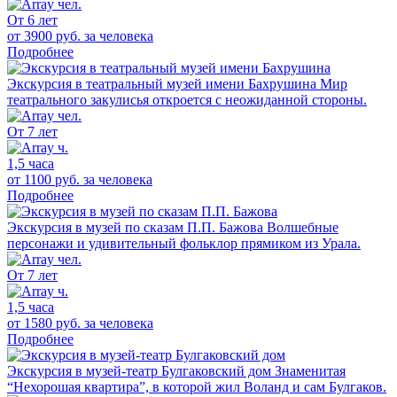
От 6 лет
от 3900 руб.
за человека
Подробнее
Экскурсия в театральный музей имени Бахрушина
Мир
театрального закулисья откроется с неожиданной стороны.
От 7 лет
1,5 часа
от 1100 руб.
за человека
Подробнее
Экскурсия в музей по сказам П.П. Бажова
Волшебные
персонажи и удивительный фольклор прямиком из Урала.
От 7 лет
1,5 часа
от 1580 руб.
за человека
Подробнее
Экскурсия в музей-театр Булгаковский дом
Знаменитая
“Нехорошая квартира”, в которой жил Воланд и сам Булгаков.