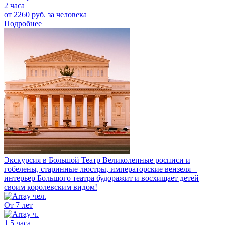
2 часа
от 2260 руб.
за человека
Подробнее
Экскурсия в Большой Театр
Великолепные росписи и
гобелены, старинные люстры, императорские вензеля –
интерьер Большого театра будоражит и восхищает детей
своим королевским видом!
От 7 лет
1,5 часа