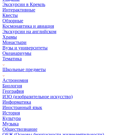
Экскурсии в Кремль
Интерактивные
Квесты
Обзорные
Космонавтика и авиация
Экскурсии на английском
Храмы
Монастыри
Вузы и университеты
Океанариумы
Тематика
Школьные предметы
Астрономия
Биология
География
ИЗО (изобразительное искусство)
Информатика
Иностранный язык
История
Культура
Музыка
Обществознание
ОБЖ (Основы безопасности жизнедеятельности)