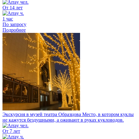
От 14 лет
1 час
По запросу
Подробнее
Экскурсия в музей театра Образцова
Место, в котором куклы
не кажутся бездушными, а оживают в руках кукловодов.
От 7 лет