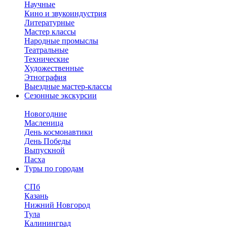
Научные
Кино и звукоиндустрия
Литературные
Мастер классы
Народные промыслы
Театральные
Технические
Художественные
Этнография
Выездные мастер-классы
Сезонные экскурсии
Новогодние
Масленица
День космонавтики
День Победы
Выпускной
Пасха
Туры по городам
СПб
Казань
Нижний Новгород
Тула
Калининград