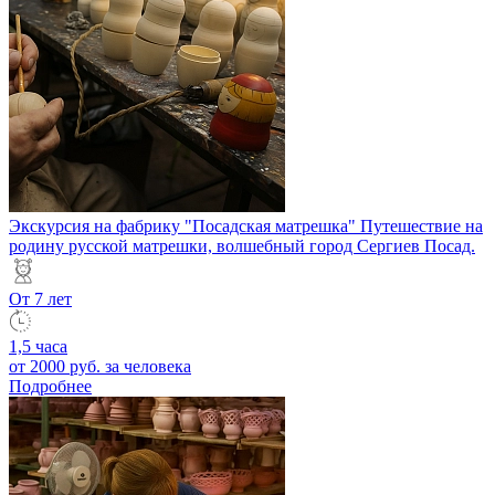
Экскурсия на фабрику "Посадская матрешка"
Путешествие на
родину русской матрешки, волшебный город Сергиев Посад.
От 7 лет
1,5 часа
от 2000 руб.
за человека
Подробнее