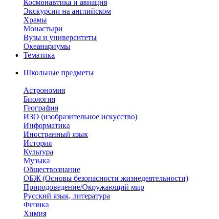
Космонавтика и авиация
Экскурсии на английском
Храмы
Монастыри
Вузы и университеты
Океанариумы
Тематика
Школьные предметы
Астрономия
Биология
География
ИЗО (изобразительное искусство)
Информатика
Иностранный язык
История
Культура
Музыка
Обществознание
ОБЖ (Основы безопасности жизнедеятельности)
Природоведение/Окружающий мир
Русский язык, литература
Физика
Химия