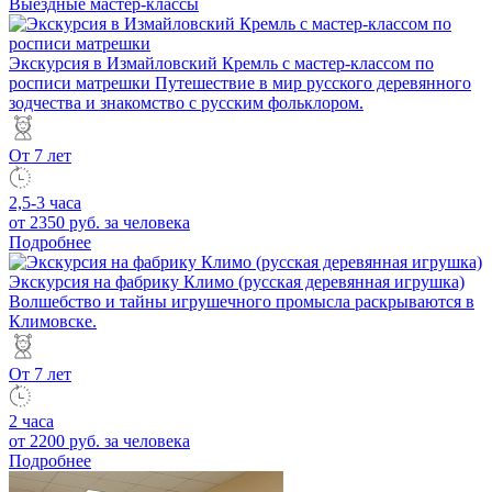
Выездные мастер-классы
Экскурсия в Измайловский Кремль с мастер-классом по
росписи матрешки
Путешествие в мир русского деревянного
зодчества и знакомство с русским фольклором.
От 7 лет
2,5-3 часа
от 2350 руб.
за человека
Подробнее
Экскурсия на фабрику Климо (русская деревянная игрушка)
Волшебство и тайны игрушечного промысла раскрываются в
Климовске.
От 7 лет
2 часа
от 2200 руб.
за человека
Подробнее