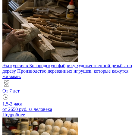
Экскурсия в Богородскую фабрику художественной резьбы по
дереву
Производство деревянных игрушек, которые кажутся
живыми.
От 7 лет
1,5-2 часа
от 2650 руб.
за человека
Подробнее