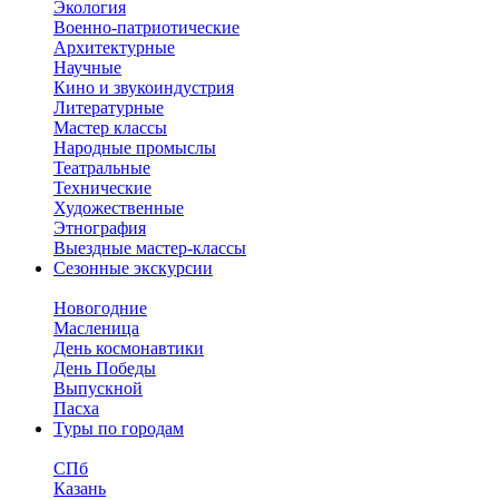
Экология
Военно-патриотические
Архитектурные
Научные
Кино и звукоиндустрия
Литературные
Мастер классы
Народные промыслы
Театральные
Технические
Художественные
Этнография
Выездные мастер-классы
Сезонные экскурсии
Новогодние
Масленица
День космонавтики
День Победы
Выпускной
Пасха
Туры по городам
СПб
Казань