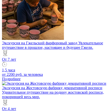
Экскурсия на Гжельский фарфоровый завод
Увлекательное
путешествие в прошлое, настоящее и будущее Гжели.
От 7 лет
1,5 часа
от 2200 руб.
за человека
Подробнее
Экскурсия на Жостовскую фабрику декоративной росписи
Удивительное путешествие на родину жостовской росписи,
покорившей весь мир.
От 4 лет