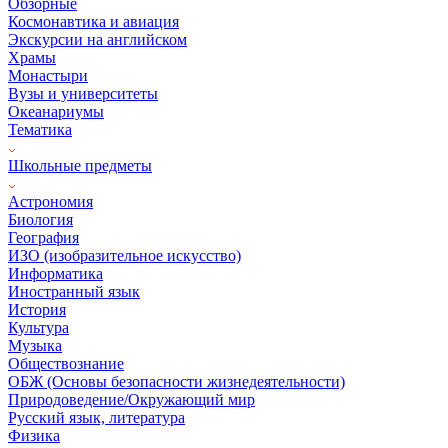
Обзорные
Космонавтика и авиация
Экскурсии на английском
Храмы
Монастыри
Вузы и университеты
Океанариумы
Тематика
Школьные предметы
Астрономия
Биология
География
ИЗО (изобразительное искусство)
Информатика
Иностранный язык
История
Культура
Музыка
Обществознание
ОБЖ (Основы безопасности жизнедеятельности)
Природоведение/Окружающий мир
Русский язык, литература
Физика