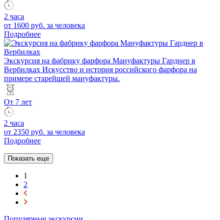
2 часа
от 1600 руб.
за человека
Подробнее
Экскурсия на фабрику фарфора Мануфактуры Гарднер в
Вербилках
Искусство и история российского фарфора на
примере старейшей мануфактуры.
От 7 лет
2 часа
от 2350 руб.
за человека
Подробнее
Показать еще
1
2
Популярные экскурсии