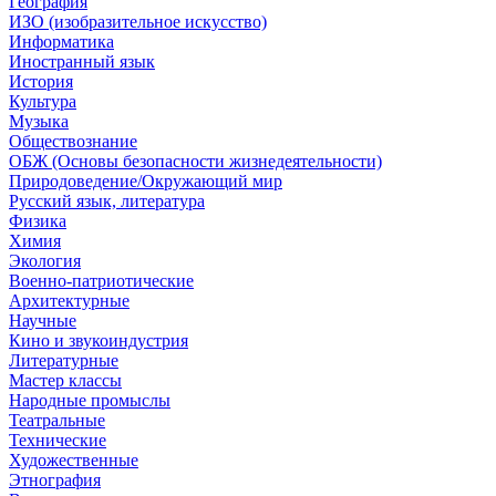
География
ИЗО (изобразительное искусство)
Информатика
Иностранный язык
История
Культура
Музыка
Обществознание
ОБЖ (Основы безопасности жизнедеятельности)
Природоведение/Окружающий мир
Русский язык, литература
Физика
Химия
Экология
Военно-патриотические
Архитектурные
Научные
Кино и звукоиндустрия
Литературные
Мастер классы
Народные промыслы
Театральные
Технические
Художественные
Этнография