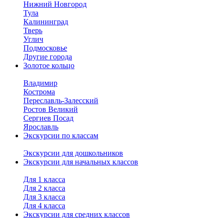
Нижний Новгород
Тула
Калининград
Тверь
Углич
Подмосковье
Другие города
Золотое кольцо
Владимир
Кострома
Переславль-Залесский
Ростов Великий
Сергиев Посад
Ярославль
Экскурсии по классам
Экскурсии для дошкольников
Экскурсии для начальных классов
Для 1 класса
Для 2 класса
Для 3 класса
Для 4 класса
Экскурсии для средних классов