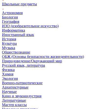
Школьные предметы
Астрономия
Биология
География
ИЗО (изобразительное искусство)
Информатика
Иностранный язык
История
Культура
Музыка
Обществознание
ОБЖ (Основы безопасности жизнедеятельности)
Природоведение/Окружающий мир
Русский язык, литература
Физика
Химия
Экология
Военно-патриотические
Архитектурные
Научные
Кино и звукоиндустрия
Литературные
Мастер классы