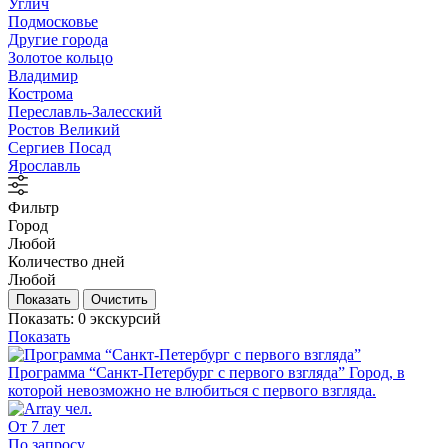
Углич
Подмосковье
Другие города
Золотое кольцо
Владимир
Кострома
Переславль-Залесский
Ростов Великий
Сергиев Посад
Ярославль
Фильтр
Город
Любой
Количество дней
Любой
Показать:
0
экскурсий
Показать
Программа “Санкт-Петербург с первого взгляда”
Город, в
которой невозможно не влюбиться с первого взгляда.
От 7 лет
По запросу