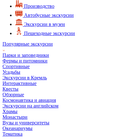
Производство
Автобусные экскурсии
Экскурсии в музеи
Пешеходные экскурсии
Популярные экскурсии
Парки и заповедники
Фермы и питомники
Спортивные
Усадьбы
Экскурсии в Кремль
Интерактивные
Квесты
Обзорные
Космонавтика и авиация
Экскурсии на английском
Храмы
Монастыри
Вузы и университеты
Океанариумы
Тематика