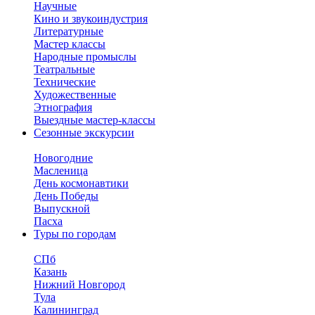
Научные
Кино и звукоиндустрия
Литературные
Мастер классы
Народные промыслы
Театральные
Технические
Художественные
Этнография
Выездные мастер-классы
Сезонные экскурсии
Новогодние
Масленица
День космонавтики
День Победы
Выпускной
Пасха
Туры по городам
СПб
Казань
Нижний Новгород
Тула
Калининград