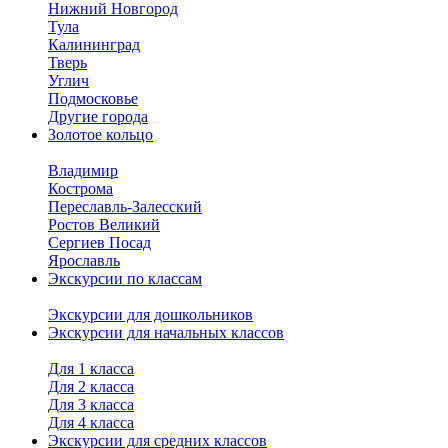
Нижний Новгород
Тула
Калининград
Тверь
Углич
Подмосковье
Другие города
Золотое кольцо
Владимир
Кострома
Переславль-Залесский
Ростов Великий
Сергиев Посад
Ярославль
Экскурсии по классам
Экскурсии для дошкольников
Экскурсии для начальных классов
Для 1 класса
Для 2 класса
Для 3 класса
Для 4 класса
Экскурсии для средних классов