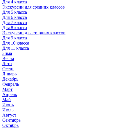
Для 4 класса
Экскурсии для средних классов
Для 5 класса
Для 6 класса
Для 7 класса
Для 8 класса
Экскурсии для старших классов
Для 9 класса
Для 10 класса
Для 11 класса
Зима
Весна
Лето
Осень
Январь
Декабрь
Февраль
Март
Апрель
Май
Июнь
Июль
Август
Сентябрь
Октябрь