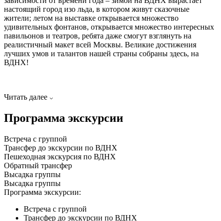
зависимости от времени года – зимой на ВДНХ вырастает
настоящий город изо льда, в котором живут сказочные
жители; летом на выставке открывается множество
удивительных фонтанов, открывается множество интересных
павильонов и театров, ребята даже смогут взглянуть на
реалистичный макет всей Москвы. Великие достижения
лучших умов и талантов нашей страны собраны здесь, на
ВДНХ!
Читать далее
Программа экскурсии
Встреча с группой
Трансфер до экскурсии по ВДНХ
Пешеходная экскурсия по ВДНХ
Обратный трансфер
Высадка группы
Высадка группы
Программа экскурсии:
Встреча с группой
Трансфер до экскурсии по ВДНХ