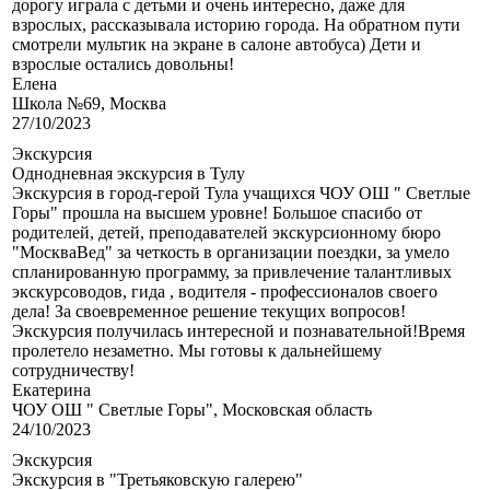
дорогу играла с детьми и очень интересно, даже для
взрослых, рассказывала историю города. На обратном пути
смотрели мультик на экране в салоне автобуса) Дети и
взрослые остались довольны!
Елена
Школа №69, Москва
27/10/2023
Экскурсия
Однодневная экскурсия в Тулу
Экскурсия в город-герой Тула учащихся ЧОУ ОШ " Светлые
Горы" прошла на высшем уровне! Большое спасибо от
родителей, детей, преподавателей экскурсионному бюро
"МоскваВед" за четкость в организации поездки, за умело
спланированную программу, за привлечение талантливых
экскурсоводов, гида , водителя - профессионалов своего
дела! За своевременное решение текущих вопросов!
Экскурсия получилась интересной и познавательной!Время
пролетело незаметно. Мы готовы к дальнейшему
сотрудничеству!
Екатерина
ЧОУ ОШ " Светлые Горы", Московская область
24/10/2023
Экскурсия
Экскурсия в "Третьяковскую галерею"