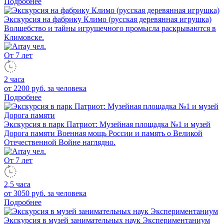
Подробнее
Экскурсия на фабрику Климо (русская деревянная игрушка)
Волшебство и тайны игрушечного промысла раскрываются в
Климовске.
От 7 лет
2 часа
от 2200 руб.
за человека
Подробнее
Экскурсия в парк Патриот: Музейная площадка №1 и музей
Дорога памяти
Военная мощь России и память о Великой
Отечественной Войне наглядно.
От 7 лет
2,5 часа
от 3050 руб.
за человека
Подробнее
Экскурсия в музей занимательных наук Экспериментаниум