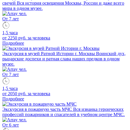
свечей
Вся история освещения Москвы, России и даже всего
мира в одном музее.
От 7 лет
1,5 часа
от 2250 руб.
за человека
Подробнее
Экскурсия в музей Ратной Истории г. Москвы
Воинский дух,
рыцарские доспехи и ратная слава наших предков в одном
музее.
От 7 лет
1,5 часа
от 2050 руб.
за человека
Подробнее
Экскурсия в пожарную часть МЧС
Вся изнанка героических
профессий пожарников и спасателей в учебном центре МЧС.
От 6 лет