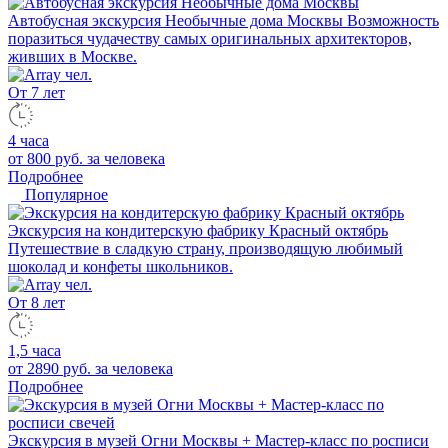
Автобусная экскурсия Необычные дома Москвы
Возможность
поразиться чудачеству самых оригинальных архитекторов,
живших в Москве.
От 7 лет
4 часа
от 800 руб.
за человека
Подробнее
Популярное
Экскурсия на кондитерскую фабрику Красный октябрь
Путешествие в сладкую страну, производящую любимый
шоколад и конфеты школьников.
От 8 лет
1,5 часа
от 2890 руб.
за человека
Подробнее
Экскурсия в музей Огни Москвы + Мастер-класс по росписи