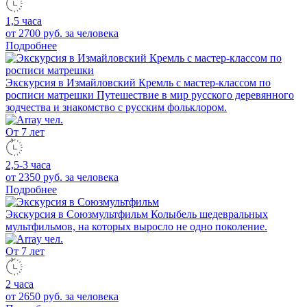
1,5 часа
от 2700 руб.
за человека
Подробнее
Экскурсия в Измайловский Кремль с мастер-классом по
росписи матрешки
Путешествие в мир русского деревянного
зодчества и знакомство с русским фольклором.
От 7 лет
2,5-3 часа
от 2350 руб.
за человека
Подробнее
Экскурсия в Союзмультфильм
Колыбель шедевральных
мультфильмов, на которых выросло не одно поколение.
От 7 лет
2 часа
от 2650 руб.
за человека