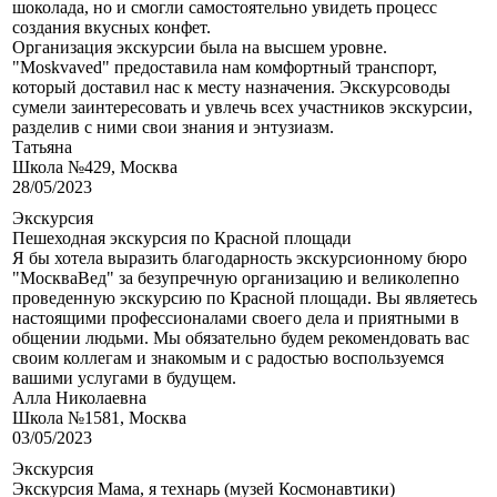
шоколада, но и смогли самостоятельно увидеть процесс
создания вкусных конфет.
Организация экскурсии была на высшем уровне.
"Moskvaved" предоставила нам комфортный транспорт,
который доставил нас к месту назначения. Экскурсоводы
сумели заинтересовать и увлечь всех участников экскурсии,
разделив с ними свои знания и энтузиазм.
Татьяна
Школа №429, Москва
28/05/2023
Экскурсия
Пешеходная экскурсия по Красной площади
Я бы хотела выразить благодарность экскурсионному бюро
"МоскваВед" за безупречную организацию и великолепно
проведенную экскурсию по Красной площади. Вы являетесь
настоящими профессионалами своего дела и приятными в
общении людьми. Мы обязательно будем рекомендовать вас
своим коллегам и знакомым и с радостью воспользуемся
вашими услугами в будущем.
Алла Николаевна
Школа №1581, Москва
03/05/2023
Экскурсия
Экскурсия Мама, я технарь (музей Космонавтики)