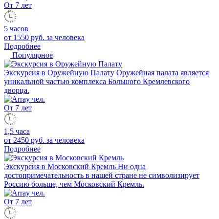
От 7 лет
5 часов
от 1550 руб.
за человека
Подробнее
Популярное
Экскурсия в Оружейную Палату
Оружейная палата является
уникальной частью комплекса Большого Кремлевского
дворца.
От 7 лет
1,5 часа
от 2450 руб.
за человека
Подробнее
Экскурсия в Московский Кремль
Ни одна
достопримечательность в нашей стране не символизирует
Россию больше, чем Московский Кремль.
От 7 лет