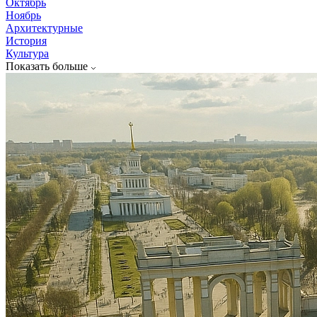
Октябрь
Ноябрь
Архитектурные
История
Культура
Показать больше