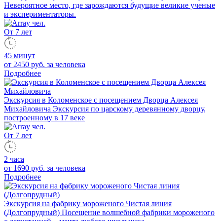
Невероятное место, где зарождаются будущие великие ученые
и экспериментаторы.
От 7 лет
45 минут
от 2450 руб.
за человека
Подробнее
Экскурсия в Коломенское с посещением Дворца Алексея
Михайловича
Экскурсия по царскому деревянному дворцу,
построенному в 17 веке
От 7 лет
2 часа
от 1690 руб.
за человека
Подробнее
Экскурсия на фабрику мороженого Чистая линия
(Долгопрудный)
Посещение волшебной фабрики мороженого