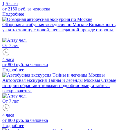
1,5 часа
от 2150 руб.
за человека
Подробнее
Обзорная автобусная экскурсия по Москве
Возможность
узнать столицу с новой, неизведанной прежде стороны.
От 7 лет
4 часа
от 800 руб.
за человека
Подробнее
Автобусная экскурсия Тайны и легенды Москвы
Старые
истории обрастают новыми подробностями, а тайны -
раскрываются.
От 7 лет
4 часа
от 800 руб.
за человека
Подробнее