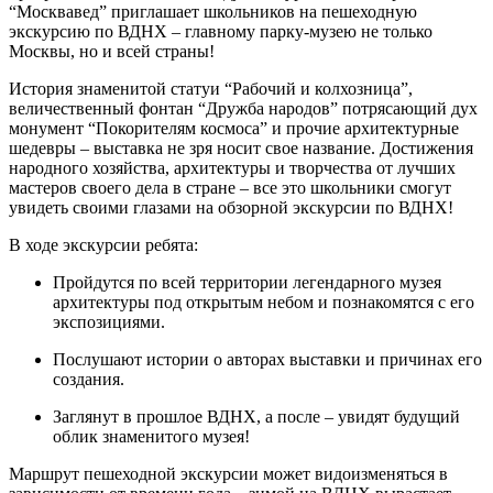
“Москвавед” приглашает школьников на пешеходную
экскурсию по ВДНХ – главному парку-музею не только
Москвы, но и всей страны!
История знаменитой статуи “Рабочий и колхозница”,
величественный фонтан “Дружба народов” потрясающий дух
монумент “Покорителям космоса” и прочие архитектурные
шедевры – выставка не зря носит свое название. Достижения
народного хозяйства, архитектуры и творчества от лучших
мастеров своего дела в стране – все это школьники смогут
увидеть своими глазами на обзорной экскурсии по ВДНХ!
В ходе экскурсии ребята:
Пройдутся по всей территории легендарного музея
архитектуры под открытым небом и познакомятся с его
экспозициями.
Послушают истории о авторах выставки и причинах его
создания.
Заглянут в прошлое ВДНХ, а после – увидят будущий
облик знаменитого музея!
Маршрут пешеходной экскурсии может видоизменяться в