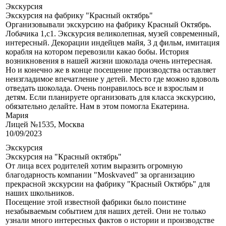
Экскурсия
Экскурсия на фабрику "Красный октябрь"
Организовывали экскурсию на фабрику Красный Октябрь.
Лобачика 1,с1. Экскурсия великолепная, музей современный,
интересный. Декорации индейцев майя, 3 д фильм, имитация
корабля на котором перевозили какао бобы. История
возникновения в нашей жизни шоколада очень интересная.
Но и конечно же в конце посещение производства оставляет
неизгладимое впечатление у детей. Место где можно вдоволь
отведать шоколада. Очень понравилось все и взрослым и
детям. Если планируете организовать для класса экскурсию,
обязательно делайте. Нам в этом помогла Екатерина.
Мария
Лицей №1535, Москва
10/09/2023
Экскурсия
Экскурсия на "Красный октябрь"
От лица всех родителей хотим выразить огромную
благодарность компании "Moskvaved" за организацию
прекрасной экскурсии на фабрику "Красный Октябрь" для
наших школьников.
Посещение этой известной фабрики было поистине
незабываемым событием для наших детей. Они не только
узнали много интересных фактов о истории и производстве