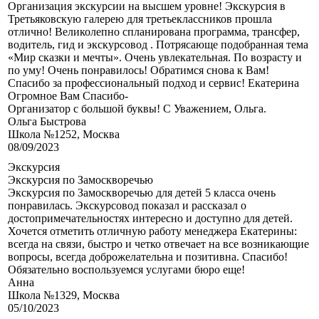
Организация экскурсии на высшем уровне! Экскурсия в
Третьяковскую галерею для третьеклассников прошла
отлично! Великолепно спланирована программа, трансфер,
водитель, гид и экскурсовод . Потрясающе подобранная тема
«Мир сказки и мечты». Очень увлекательная. По возрасту и
по уму! Очень понравилось! Обратимся снова к Вам!
Спасибо за профессиональный подход и сервис! Екатерина
Огромное Вам Спасибо-
Организатор с большой буквы! С Уважением, Ольга.
Ольга Быстрова
Школа №1252, Москва
08/09/2023
Экскурсия
Экскурсия по Замоскворечью
Экскурсия по Замоскворечью для детей 5 класса очень
понравилась. Экскурсовод показал и рассказал о
достопримечательностях интересно и доступно для детей.
Хочется отметить отличную работу менеджера Екатерины:
всегда на связи, быстро и четко отвечает на все возникающие
вопросы, всегда доброжелательна и позитивна. Спасибо!
Обязательно воспользуемся услугами бюро еще!
Анна
Школа №1329, Москва
05/10/2023