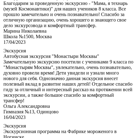
Благодарим за проведенную экскурсию - "Мама, я технарь
(музей Космонавтики)" для наших учеников 8 класса. Все
прошло замечательно и очень познавательно! Спасибо за
отличную организацию, очень хорошего и знающего свое
дело экскурсовода и комфортный трансфер.
Марина Николаевна
Школа №1500, Москва
17/04/2023
Экскурсия
Автобусная экскурсия "Монастыри Москвы"
Замечательную экскурсию посетили с учениками 9 класса по
"Монастырям Москвы", увлекательно, очень познавательно,
духовно провели время! Дети увидели и узнали много
нового для себя. Однозначно данная экскурсия внесет
полезный вклад в развитие наших детей! Отдельное спасибо
гиду за отличный и интересный рассказ на протяжении всей
экскурсии, а также большое спасибо за комфортный
трансфер!
Ольга Александровна
Гимназия №13, Одинцово
16/04/2023
Экскурсия
Экскурсионная программа на Фабрике мороженого в
Ногинске