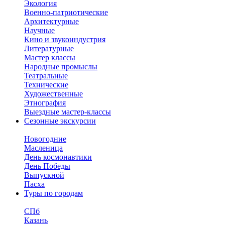
Экология
Военно-патриотические
Архитектурные
Научные
Кино и звукоиндустрия
Литературные
Мастер классы
Народные промыслы
Театральные
Технические
Художественные
Этнография
Выездные мастер-классы
Сезонные экскурсии
Новогодние
Масленица
День космонавтики
День Победы
Выпускной
Пасха
Туры по городам
СПб
Казань