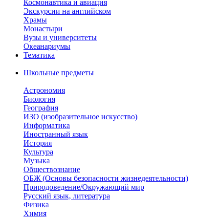
Космонавтика и авиация
Экскурсии на английском
Храмы
Монастыри
Вузы и университеты
Океанариумы
Тематика
Школьные предметы
Астрономия
Биология
География
ИЗО (изобразительное искусство)
Информатика
Иностранный язык
История
Культура
Музыка
Обществознание
ОБЖ (Основы безопасности жизнедеятельности)
Природоведение/Окружающий мир
Русский язык, литература
Физика
Химия