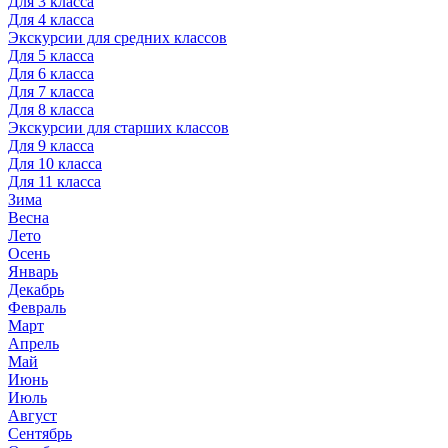
Для 3 класса
Для 4 класса
Экскурсии для средних классов
Для 5 класса
Для 6 класса
Для 7 класса
Для 8 класса
Экскурсии для старших классов
Для 9 класса
Для 10 класса
Для 11 класса
Зима
Весна
Лето
Осень
Январь
Декабрь
Февраль
Март
Апрель
Май
Июнь
Июль
Август
Сентябрь