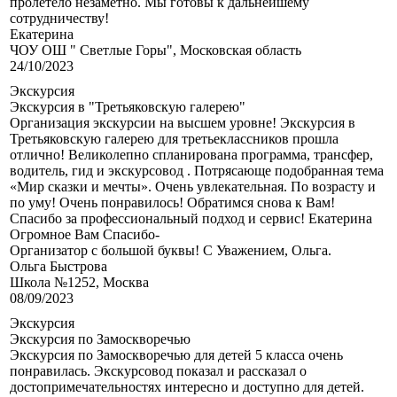
пролетело незаметно. Мы готовы к дальнейшему
сотрудничеству!
Екатерина
ЧОУ ОШ " Светлые Горы", Московская область
24/10/2023
Экскурсия
Экскурсия в "Третьяковскую галерею"
Организация экскурсии на высшем уровне! Экскурсия в
Третьяковскую галерею для третьеклассников прошла
отлично! Великолепно спланирована программа, трансфер,
водитель, гид и экскурсовод . Потрясающе подобранная тема
«Мир сказки и мечты». Очень увлекательная. По возрасту и
по уму! Очень понравилось! Обратимся снова к Вам!
Спасибо за профессиональный подход и сервис! Екатерина
Огромное Вам Спасибо-
Организатор с большой буквы! С Уважением, Ольга.
Ольга Быстрова
Школа №1252, Москва
08/09/2023
Экскурсия
Экскурсия по Замоскворечью
Экскурсия по Замоскворечью для детей 5 класса очень
понравилась. Экскурсовод показал и рассказал о
достопримечательностях интересно и доступно для детей.