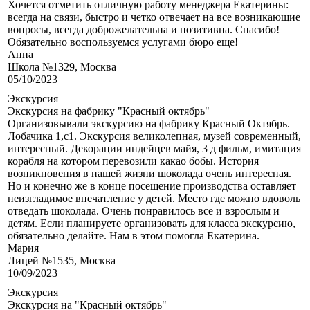
Хочется отметить отличную работу менеджера Екатерины:
всегда на связи, быстро и четко отвечает на все возникающие
вопросы, всегда доброжелательна и позитивна. Спасибо!
Обязательно воспользуемся услугами бюро еще!
Анна
Школа №1329, Москва
05/10/2023
Экскурсия
Экскурсия на фабрику "Красный октябрь"
Организовывали экскурсию на фабрику Красный Октябрь.
Лобачика 1,с1. Экскурсия великолепная, музей современный,
интересный. Декорации индейцев майя, 3 д фильм, имитация
корабля на котором перевозили какао бобы. История
возникновения в нашей жизни шоколада очень интересная.
Но и конечно же в конце посещение производства оставляет
неизгладимое впечатление у детей. Место где можно вдоволь
отведать шоколада. Очень понравилось все и взрослым и
детям. Если планируете организовать для класса экскурсию,
обязательно делайте. Нам в этом помогла Екатерина.
Мария
Лицей №1535, Москва
10/09/2023
Экскурсия
Экскурсия на "Красный октябрь"