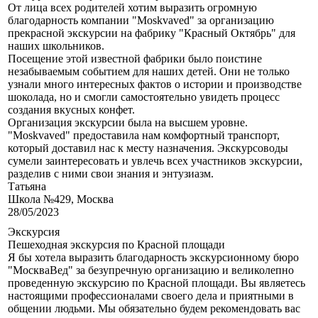
От лица всех родителей хотим выразить огромную
благодарность компании "Moskvaved" за организацию
прекрасной экскурсии на фабрику "Красный Октябрь" для
наших школьников.
Посещение этой известной фабрики было поистине
незабываемым событием для наших детей. Они не только
узнали много интересных фактов о истории и производстве
шоколада, но и смогли самостоятельно увидеть процесс
создания вкусных конфет.
Организация экскурсии была на высшем уровне.
"Moskvaved" предоставила нам комфортный транспорт,
который доставил нас к месту назначения. Экскурсоводы
сумели заинтересовать и увлечь всех участников экскурсии,
разделив с ними свои знания и энтузиазм.
Татьяна
Школа №429, Москва
28/05/2023
Экскурсия
Пешеходная экскурсия по Красной площади
Я бы хотела выразить благодарность экскурсионному бюро
"МоскваВед" за безупречную организацию и великолепно
проведенную экскурсию по Красной площади. Вы являетесь
настоящими профессионалами своего дела и приятными в
общении людьми. Мы обязательно будем рекомендовать вас