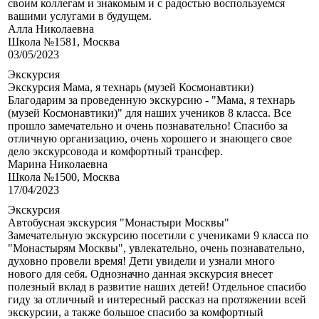
своим коллегам и знакомым и с радостью воспользуемся
вашими услугами в будущем.
Алла Николаевна
Школа №1581, Москва
03/05/2023
Экскурсия
Экскурсия Мама, я технарь (музей Космонавтики)
Благодарим за проведенную экскурсию - "Мама, я технарь
(музей Космонавтики)" для наших учеников 8 класса. Все
прошло замечательно и очень познавательно! Спасибо за
отличную организацию, очень хорошего и знающего свое
дело экскурсовода и комфортный трансфер.
Марина Николаевна
Школа №1500, Москва
17/04/2023
Экскурсия
Автобусная экскурсия "Монастыри Москвы"
Замечательную экскурсию посетили с учениками 9 класса по
"Монастырям Москвы", увлекательно, очень познавательно,
духовно провели время! Дети увидели и узнали много
нового для себя. Однозначно данная экскурсия внесет
полезный вклад в развитие наших детей! Отдельное спасибо
гиду за отличный и интересный рассказ на протяжении всей
экскурсии, а также большое спасибо за комфортный