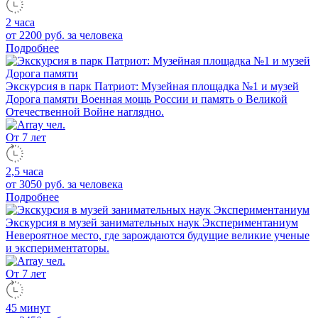
2 часа
от 2200 руб.
за человека
Подробнее
Экскурсия в парк Патриот: Музейная площадка №1 и музей
Дорога памяти
Военная мощь России и память о Великой
Отечественной Войне наглядно.
От 7 лет
2,5 часа
от 3050 руб.
за человека
Подробнее
Экскурсия в музей занимательных наук Экспериментаниум
Невероятное место, где зарождаются будущие великие ученые
и экспериментаторы.
От 7 лет
45 минут