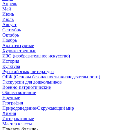
Апрель
Май
Июнь
Июль
Август
Сентябрь
Октябрь
Ноябрь
Архитектурные
Художественные
ИЗО (изобразительное искусство)
История
Культура
Русский язык, литература
ОБЖ (Основы безопасности жизнедеятельности)
Экскурсии для дошкольников
Военно-патриотические
Обществознание
Научные
География
Природоведение/Окружающий мир
Химия
Интерактивные
Мастер классы
Показать больше