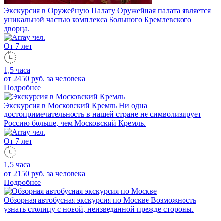
Экскурсия в Оружейную Палату
Оружейная палата является
уникальной частью комплекса Большого Кремлевского
дворца.
От 7 лет
1,5 часа
от 2450 руб.
за человека
Подробнее
Экскурсия в Московский Кремль
Ни одна
достопримечательность в нашей стране не символизирует
Россию больше, чем Московский Кремль.
От 7 лет
1,5 часа
от 2150 руб.
за человека
Подробнее
Обзорная автобусная экскурсия по Москве
Возможность
узнать столицу с новой, неизведанной прежде стороны.