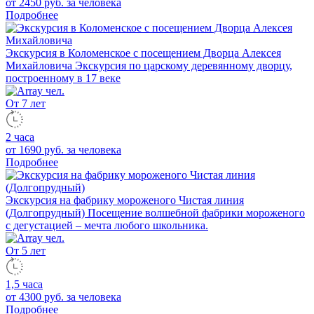
от 2450 руб.
за человека
Подробнее
Экскурсия в Коломенское с посещением Дворца Алексея
Михайловича
Экскурсия по царскому деревянному дворцу,
построенному в 17 веке
От 7 лет
2 часа
от 1690 руб.
за человека
Подробнее
Экскурсия на фабрику мороженого Чистая линия
(Долгопрудный)
Посещение волшебной фабрики мороженого
с дегустацией – мечта любого школьника.
От 5 лет
1,5 часа
от 4300 руб.
за человека
Подробнее