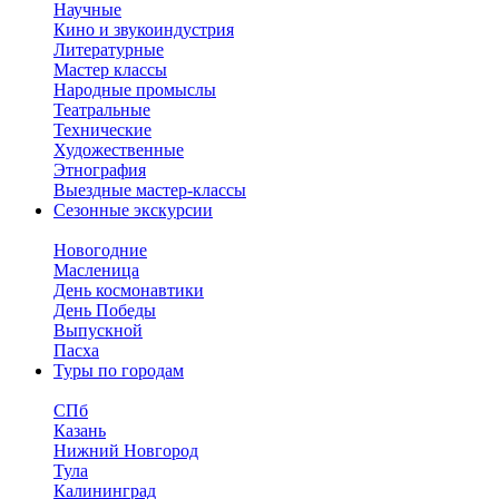
Научные
Кино и звукоиндустрия
Литературные
Мастер классы
Народные промыслы
Театральные
Технические
Художественные
Этнография
Выездные мастер-классы
Сезонные экскурсии
Новогодние
Масленица
День космонавтики
День Победы
Выпускной
Пасха
Туры по городам
СПб
Казань
Нижний Новгород
Тула
Калининград