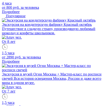
4 часа
от 800 руб.
за человека
Подробнее
Популярное
Экскурсия на кондитерскую фабрику Красный октябрь
Путешествие в сладкую страну, производящую любимый
шоколад и конфеты школьников.
От 8 лет
1,5 часа
от 2890 руб.
за человека
Подробнее
Экскурсия в музей Огни Москвы + Мастер-класс по росписи
свечей
Вся история освещения Москвы, России и даже всего
мира в одном музее.
От 7 лет
1,5 часа