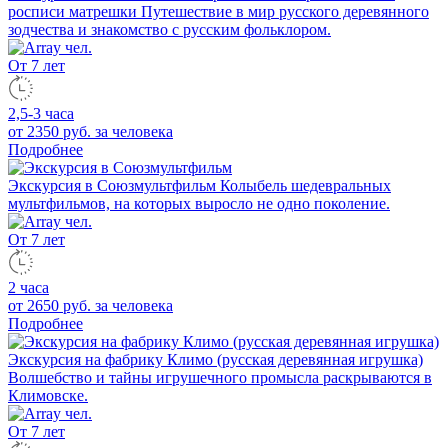
росписи матрешки
Путешествие в мир русского деревянного
зодчества и знакомство с русским фольклором.
От 7 лет
2,5-3 часа
от 2350 руб.
за человека
Подробнее
Экскурсия в Союзмультфильм
Колыбель шедевральных
мультфильмов, на которых выросло не одно поколение.
От 7 лет
2 часа
от 2650 руб.
за человека
Подробнее
Экскурсия на фабрику Климо (русская деревянная игрушка)
Волшебство и тайны игрушечного промысла раскрываются в
Климовске.
От 7 лет