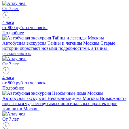
От 7 лет
4 часа
от 800 руб.
за человека
Подробнее
Автобусная экскурсия Тайны и легенды Москвы
Старые
истории обрастают новыми подробностями, а тайны -
раскрываются.
От 7 лет
4 часа
от 800 руб.
за человека
Подробнее
Автобусная экскурсия Необычные дома Москвы
Возможность
поразиться чудачеству самых оригинальных архитекторов,
живших в Москве.
От 7 лет