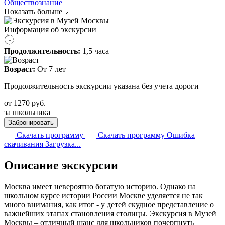
Обществознание
Показать больше
Информация об экскурсии
Продолжительность:
1,5 часа
Возраст:
От 7 лет
Продолжительность экскурсии указана без учета дороги
от
1270
руб.
за школьника
Забронировать
Скачать программу
Скачать программу
Ошибка
скачивания
Загрузка...
Описание экскурсии
Москва имеет невероятно богатую историю. Однако на
школьном курсе истории России Москве уделяется не так
много внимания, как итог - у детей скудное представление о
важнейших этапах становления столицы. Экскурсия в Музей
Москвы – отличный шанс для школьников почерпнуть