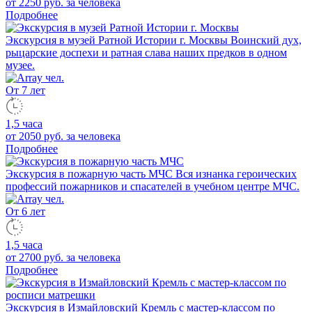
от 2250 руб.
за человека
Подробнее
Экскурсия в музей Ратной Истории г. Москвы
Воинский дух,
рыцарские доспехи и ратная слава наших предков в одном
музее.
От 7 лет
1,5 часа
от 2050 руб.
за человека
Подробнее
Экскурсия в пожарную часть МЧС
Вся изнанка героических
профессий пожарников и спасателей в учебном центре МЧС.
От 6 лет
1,5 часа
от 2700 руб.
за человека
Подробнее
Экскурсия в Измайловский Кремль с мастер-классом по