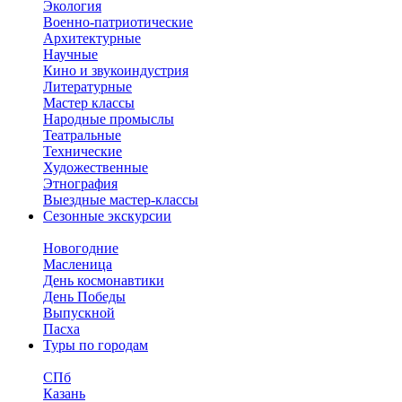
Экология
Военно-патриотические
Архитектурные
Научные
Кино и звукоиндустрия
Литературные
Мастер классы
Народные промыслы
Театральные
Технические
Художественные
Этнография
Выездные мастер-классы
Сезонные экскурсии
Новогодние
Масленица
День космонавтики
День Победы
Выпускной
Пасха
Туры по городам
СПб
Казань