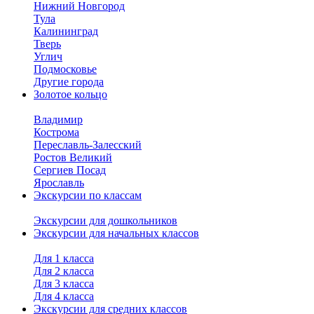
Нижний Новгород
Тула
Калининград
Тверь
Углич
Подмосковье
Другие города
Золотое кольцо
Владимир
Кострома
Переславль-Залесский
Ростов Великий
Сергиев Посад
Ярославль
Экскурсии по классам
Экскурсии для дошкольников
Экскурсии для начальных классов
Для 1 класса
Для 2 класса
Для 3 класса
Для 4 класса
Экскурсии для средних классов