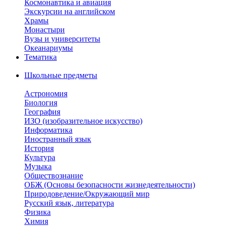
Космонавтика и авиация
Экскурсии на английском
Храмы
Монастыри
Вузы и университеты
Океанариумы
Тематика
Школьные предметы
Астрономия
Биология
География
ИЗО (изобразительное искусство)
Информатика
Иностранный язык
История
Культура
Музыка
Обществознание
ОБЖ (Основы безопасности жизнедеятельности)
Природоведение/Окружающий мир
Русский язык, литература
Физика
Химия