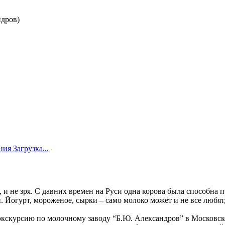
ания
Загрузка...
 не зря. С давних времен на Руси одна корова была способна п
. Йогурт, мороженое, сырки – само молоко может и не все любят
кскурсию по молочному заводу “Б.Ю. Александров” в Московск