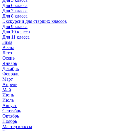
Для 5 класса
Для 6 класса
Для 7 класса
Для 8 класса
Экскурсии для старших классов
Для 9 класса
Для 10 класса
Для 11 класса
Зима
Весна
Лето
Осень
Январь
Декабрь
Февраль
Март
Апрель
Май
Июнь
Июль
Август
Сентябрь
Октябрь
Ноябрь
Мастер классы