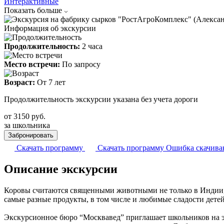
Интерактивные
Показать больше
Информация об экскурсии
Продолжительность:
2 часа
Место встречи:
По запросу
Возраст:
От 7 лет
Продолжительность экскурсии указана без учета дороги
от
3150
руб.
за школьника
Забронировать
Скачать программу
Скачать программу
Ошибка скачив
Описание экскурсии
Коровы считаются священными животными не только в Индии, и
самые разные продукты, в том числе и любимые сладости детей
Экскурсионное бюро “Москвавед” приглашает школьников на э