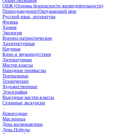
Обществознание
ОБЖ (Основы безопасности жизнедеятельности)
Природоведение/Окружающий мир
Русский язык, литература
Физика
Химия
Экология
Военно-патриотические
Архитектурные
Научные
Кино и звукоиндустрия
Литературные
Мастер классы
Народные промыслы
Театральные
Технические
Художественные
Этнография
Выездные мастер-классы
Сезонные экскурсии
Новогодние
Масленица
День космонавтики
День Победы