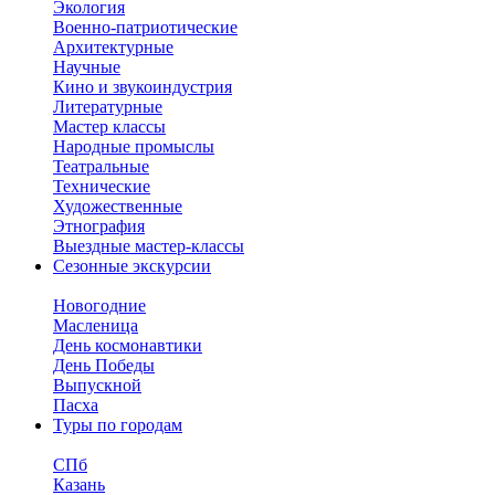
Экология
Военно-патриотические
Архитектурные
Научные
Кино и звукоиндустрия
Литературные
Мастер классы
Народные промыслы
Театральные
Технические
Художественные
Этнография
Выездные мастер-классы
Сезонные экскурсии
Новогодние
Масленица
День космонавтики
День Победы
Выпускной
Пасха
Туры по городам
СПб
Казань