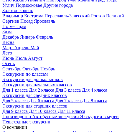
Углич
Подмосковье
Другие города
Золотое кольцо
Владимир
Кострома
Переславль-Залесский
Ростов Великий
Сергиев Посад
Ярославль
По месяцам
Зима
Декабрь
Январь
Февраль
Весна
Март
Апрель
Май
Лето
Июнь
Июль
Август
Осень
Сентябрь
Октябрь
Ноябрь
Экскурсии по классам
Экскурсии для дошкольников
Экскурсии для начальных классов
Для 1 класса
Для 2 класса
Для 3 класса
Для 4 класса
Экскурсии для средних классов
Для 5 класса
Для 6 класса
Для 7 класса
Для 8 класса
Экскурсии для старших классов
Для 9 класса
Для 10 класса
Для 11 класса
Производство
Автобусные экскурсии
Экскурсии в музеи
Пешеходные экскурсии
О компании