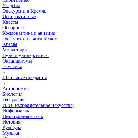
Усадьбы
Экскурсии в Кремль
Интерактивные
Квесты
Обзорные
Космонавтика и авиация
Экскурсии на английском
Храмы
Монастыри
Вузы и университеты
Океанариумы
Тематика
Школьные предметы
Астрономия
Биология
География
ИЗО (изобразительное искусство)
Информатика
Иностранный язык
История
Культура
Музыка