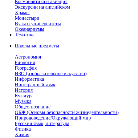
Космонавтика и авиация
Экскурсии на английском
Храмы
Монастыри
Вузы и университеты
Океанариумы
Тематика
Школьные предметы
Астрономия
Биология
География
ИЗО (изобразительное искусство)
Информатика
Иностранный язык
История
Культура
Музыка
Обществознание
ОБЖ (Основы безопасности жизнедеятельности)
Природоведение/Окружающий мир
Русский язык, литература
Физика
Химия