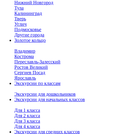
Нижний Новгород
Тула
Калининград
Тверь
Углич
Подмосковье
Другие города
Золотое кольцо
Владимир
Кострома
Переславль-Залесский
Ростов Великий
Сергиев Посад
Ярославль
Экскурсии по классам
Экскурсии для дошкольников
Экскурсии для начальных классов
Для 1 класса
Для 2 класса
Для 3 класса
Для 4 класса
Экскурсии для средних классов