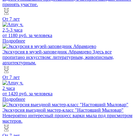
принять участие.
От 7 лет
2,5-3 часа
от 1180 руб.
за человека
Подробнее
Экскурсия в музей-заповедник Абрамцево
Здесь все
пропитано искусством: литературным, живописным,
архитектурным.
От 7 лет
2 часа
от 1420 руб.
за человека
Подробнее
Экскурсия выездной мастер-класс "Настоящий Мыловар"
Невероятно интересный процесс варки мыла под присмотром
мастеров.
От 7 лет