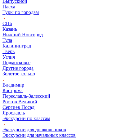
Выпускной
Пасха
Туры по городам
СПб
Казань
Нижний Новгород
Тула
Калининград
Тверь
Углич
Подмосковье
Другие города
Золотое кольцо
Владимир
Кострома
Переславль-Залесский
Ростов Великий
Сергиев Посад
Ярославль
Экскурсии по классам
Экскурсии для дошкольников
Экскурсии для начальных классов