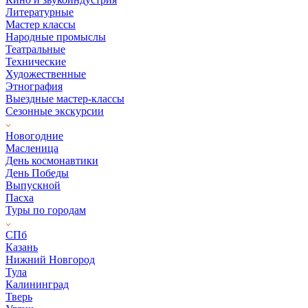
Литературные
Мастер классы
Народные промыслы
Театральные
Технические
Художественные
Этнография
Выездные мастер-классы
Сезонные экскурсии
Новогодние
Масленица
День космонавтики
День Победы
Выпускной
Пасха
Туры по городам
СПб
Казань
Нижний Новгород
Тула
Калининград
Тверь