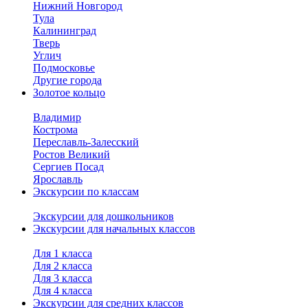
Нижний Новгород
Тула
Калининград
Тверь
Углич
Подмосковье
Другие города
Золотое кольцо
Владимир
Кострома
Переславль-Залесский
Ростов Великий
Сергиев Посад
Ярославль
Экскурсии по классам
Экскурсии для дошкольников
Экскурсии для начальных классов
Для 1 класса
Для 2 класса
Для 3 класса
Для 4 класса
Экскурсии для средних классов