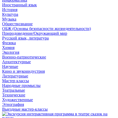
Информатика
Иностранный язык
История
Культура
Музыка
Обществознание
ОБЖ (Основы безопасности жизнедеятельности)
Природоведение/Окружающий мир
Русский язык, литература
Физика
Химия
Экология
Военно-патриотические
Архитектурные
Научные
Кино и звукоиндустрия
Литературные
Мастер классы
Народные промыслы
Театральные
Технические
Художественные
Этнография
Выездные мастер-классы