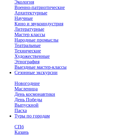
Экология
Военно-патриотические
Архитектурные
Научные
Кино и звукоиндустрия
Литературные
Мастер классы
Народные промыслы
Театральные
Технические
Художественные
Этнография
Выездные мастер-классы
Сезонные экскурсии
Новогодние
Масленица
День космонавтики
День Победы
Выпускной
Пасха
Туры по городам
СПб
Казань