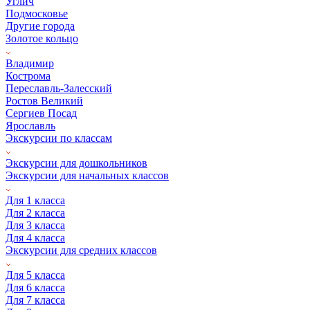
Углич
Подмосковье
Другие города
Золотое кольцо
Владимир
Кострома
Переславль-Залесский
Ростов Великий
Сергиев Посад
Ярославль
Экскурсии по классам
Экскурсии для дошкольников
Экскурсии для начальных классов
Для 1 класса
Для 2 класса
Для 3 класса
Для 4 класса
Экскурсии для средних классов
Для 5 класса
Для 6 класса
Для 7 класса