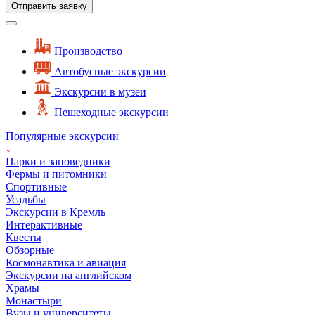
Отправить заявку
Производство
Автобусные экскурсии
Экскурсии в музеи
Пешеходные экскурсии
Популярные экскурсии
Парки и заповедники
Фермы и питомники
Спортивные
Усадьбы
Экскурсии в Кремль
Интерактивные
Квесты
Обзорные
Космонавтика и авиация
Экскурсии на английском
Храмы
Монастыри
Вузы и университеты