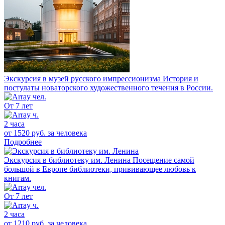
Экскурсия в музей русского импрессионизма
История и
постулаты новаторского художественного течения в России.
От 7 лет
2 часа
от 1520 руб.
за человека
Подробнее
Экскурсия в библиотеку им. Ленина
Посещение самой
большой в Европе библиотеки, прививающее любовь к
книгам.
От 7 лет
2 часа
от 1210 руб.
за человека