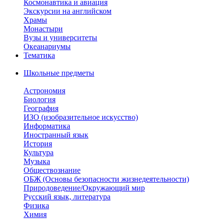
Космонавтика и авиация
Экскурсии на английском
Храмы
Монастыри
Вузы и университеты
Океанариумы
Тематика
Школьные предметы
Астрономия
Биология
География
ИЗО (изобразительное искусство)
Информатика
Иностранный язык
История
Культура
Музыка
Обществознание
ОБЖ (Основы безопасности жизнедеятельности)
Природоведение/Окружающий мир
Русский язык, литература
Физика
Химия