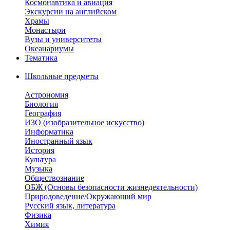
Космонавтика и авиация
Экскурсии на английском
Храмы
Монастыри
Вузы и университеты
Океанариумы
Тематика
Школьные предметы
Астрономия
Биология
География
ИЗО (изобразительное искусство)
Информатика
Иностранный язык
История
Культура
Музыка
Обществознание
ОБЖ (Основы безопасности жизнедеятельности)
Природоведение/Окружающий мир
Русский язык, литература
Физика
Химия