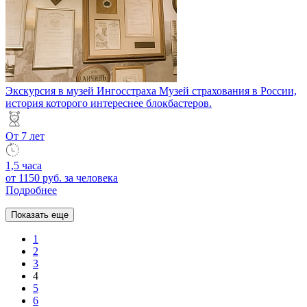
Экскурсия в музей Ингосстраха
Музей страхования в России,
история которого интереснее блокбастеров.
От 7 лет
1,5 часа
от 1150 руб.
за человека
Подробнее
Показать еще
1
2
3
4
5
6