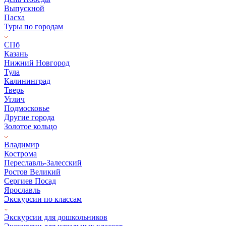
Выпускной
Пасха
Туры по городам
СПб
Казань
Нижний Новгород
Тула
Калининград
Тверь
Углич
Подмосковье
Другие города
Золотое кольцо
Владимир
Кострома
Переславль-Залесский
Ростов Великий
Сергиев Посад
Ярославль
Экскурсии по классам
Экскурсии для дошкольников