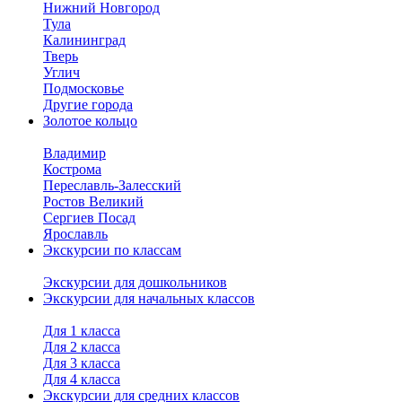
Нижний Новгород
Тула
Калининград
Тверь
Углич
Подмосковье
Другие города
Золотое кольцо
Владимир
Кострома
Переславль-Залесский
Ростов Великий
Сергиев Посад
Ярославль
Экскурсии по классам
Экскурсии для дошкольников
Экскурсии для начальных классов
Для 1 класса
Для 2 класса
Для 3 класса
Для 4 класса
Экскурсии для средних классов