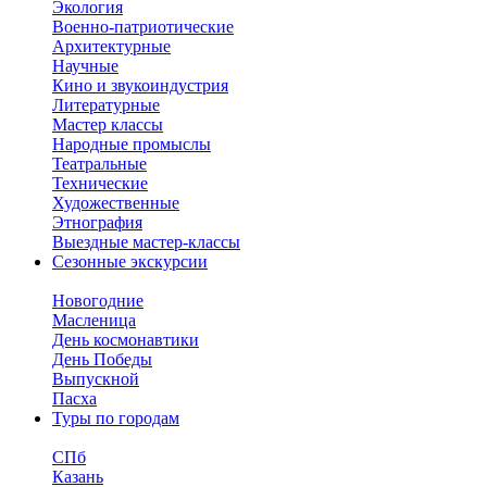
Экология
Военно-патриотические
Архитектурные
Научные
Кино и звукоиндустрия
Литературные
Мастер классы
Народные промыслы
Театральные
Технические
Художественные
Этнография
Выездные мастер-классы
Сезонные экскурсии
Новогодние
Масленица
День космонавтики
День Победы
Выпускной
Пасха
Туры по городам
СПб
Казань