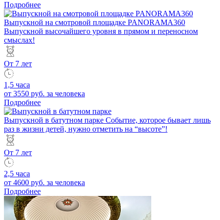
Подробнее
Выпускной на смотровой площадке PANORAMA360
Выпускной высочайшего уровня в прямом и переносном
смыслах!
От 7 лет
1,5 часа
от 3550 руб.
за человека
Подробнее
Выпускной в батутном парке
Событие, которое бывает лишь
раз в жизни детей, нужно отметить на “высоте”!
От 7 лет
2,5 часа
от 4600 руб.
за человека
Подробнее