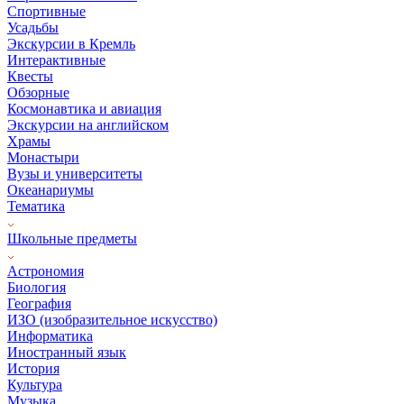
Спортивные
Усадьбы
Экскурсии в Кремль
Интерактивные
Квесты
Обзорные
Космонавтика и авиация
Экскурсии на английском
Храмы
Монастыри
Вузы и университеты
Океанариумы
Тематика
Школьные предметы
Астрономия
Биология
География
ИЗО (изобразительное искусство)
Информатика
Иностранный язык
История
Культура
Музыка