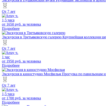
Экскурсия в Пушкинский музей
Редчайшие экспонаты и археол
От 7 лет
1,5 часа
от 1650 руб.
за человека
Подробнее
Экскурсия в Третьяковскую галерею
Крупнейшая коллекция шед
От 7 лет
1 час
от 1950 руб.
за человека
Подробнее
Экскурсия в киностудию Мосфильм
Прогулка по павильонам 
От 7 лет
1,5 часа
от 1700 руб.
за человека
Подробнее