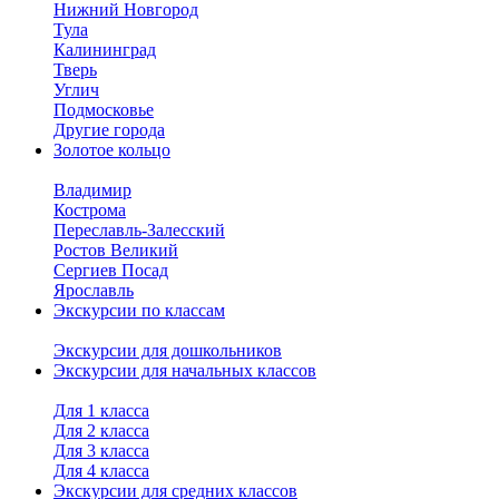
Нижний Новгород
Тула
Калининград
Тверь
Углич
Подмосковье
Другие города
Золотое кольцо
Владимир
Кострома
Переславль-Залесский
Ростов Великий
Сергиев Посад
Ярославль
Экскурсии по классам
Экскурсии для дошкольников
Экскурсии для начальных классов
Для 1 класса
Для 2 класса
Для 3 класса
Для 4 класса
Экскурсии для средних классов