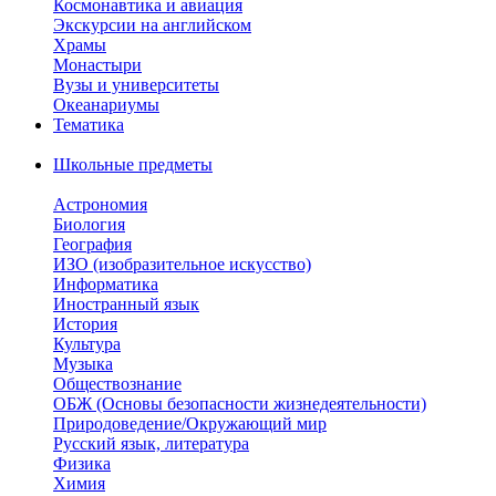
Космонавтика и авиация
Экскурсии на английском
Храмы
Монастыри
Вузы и университеты
Океанариумы
Тематика
Школьные предметы
Астрономия
Биология
География
ИЗО (изобразительное искусство)
Информатика
Иностранный язык
История
Культура
Музыка
Обществознание
ОБЖ (Основы безопасности жизнедеятельности)
Природоведение/Окружающий мир
Русский язык, литература
Физика
Химия