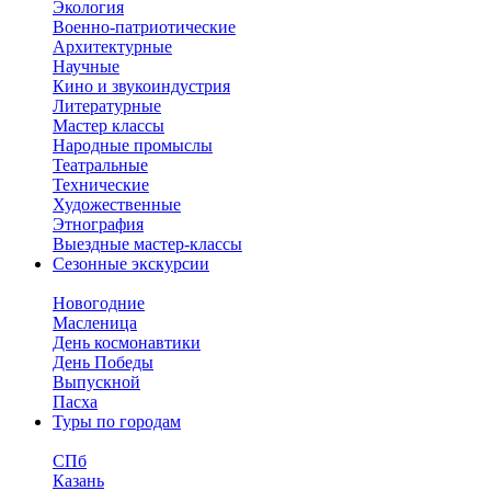
Экология
Военно-патриотические
Архитектурные
Научные
Кино и звукоиндустрия
Литературные
Мастер классы
Народные промыслы
Театральные
Технические
Художественные
Этнография
Выездные мастер-классы
Сезонные экскурсии
Новогодние
Масленица
День космонавтики
День Победы
Выпускной
Пасха
Туры по городам
СПб
Казань