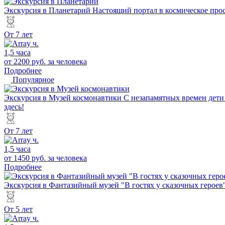
Экскурсия в Планетарий
Настоящий портал в космическое прос
От 7 лет
1,5 часа
от 2200 руб.
за человека
Подробнее
Популярное
Экскурсия в Музей космонавтики
С незапамятных времен дети 
здесь!
От 7 лет
1,5 часа
от 1450 руб.
за человека
Подробнее
Экскурсия в Фантазийный музей "В гостях у сказочных героев
От 5 лет