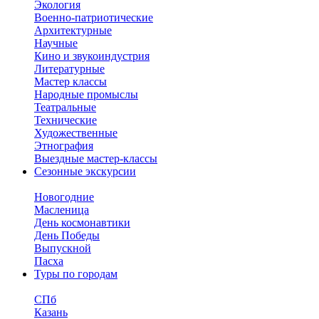
Экология
Военно-патриотические
Архитектурные
Научные
Кино и звукоиндустрия
Литературные
Мастер классы
Народные промыслы
Театральные
Технические
Художественные
Этнография
Выездные мастер-классы
Сезонные экскурсии
Новогодние
Масленица
День космонавтики
День Победы
Выпускной
Пасха
Туры по городам
СПб
Казань