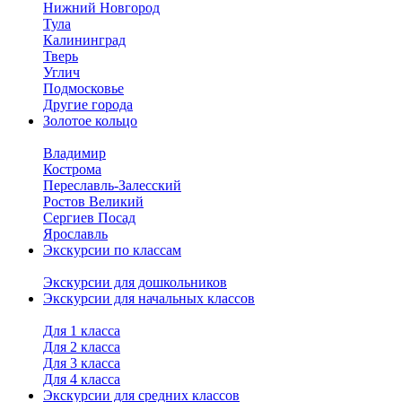
Нижний Новгород
Тула
Калининград
Тверь
Углич
Подмосковье
Другие города
Золотое кольцо
Владимир
Кострома
Переславль-Залесский
Ростов Великий
Сергиев Посад
Ярославль
Экскурсии по классам
Экскурсии для дошкольников
Экскурсии для начальных классов
Для 1 класса
Для 2 класса
Для 3 класса
Для 4 класса
Экскурсии для средних классов