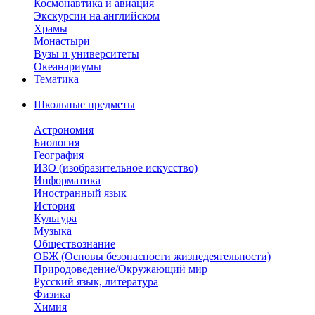
Космонавтика и авиация
Экскурсии на английском
Храмы
Монастыри
Вузы и университеты
Океанариумы
Тематика
Школьные предметы
Астрономия
Биология
География
ИЗО (изобразительное искусство)
Информатика
Иностранный язык
История
Культура
Музыка
Обществознание
ОБЖ (Основы безопасности жизнедеятельности)
Природоведение/Окружающий мир
Русский язык, литература
Физика
Химия