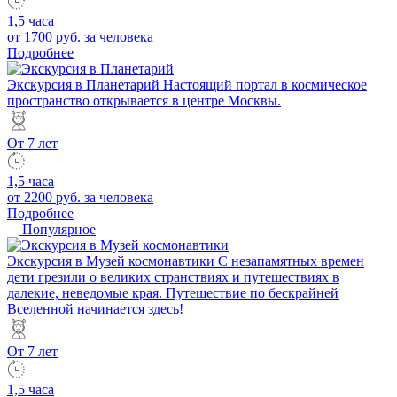
1,5 часа
от 1700 руб.
за человека
Подробнее
Экскурсия в Планетарий
Настоящий портал в космическое
пространство открывается в центре Москвы.
От 7 лет
1,5 часа
от 2200 руб.
за человека
Подробнее
Популярное
Экскурсия в Музей космонавтики
С незапамятных времен
дети грезили о великих странствиях и путешествиях в
далекие, неведомые края. Путешествие по бескрайней
Вселенной начинается здесь!
От 7 лет
1,5 часа