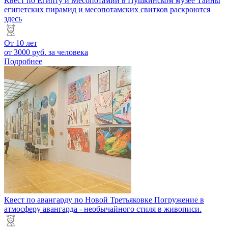
Квест по Египту и Месопотамии в Пушкинском музее
Тайны
египетских пирамид и месопотамских свитков раскроются
здесь
От 10 лет
от 3000 руб.
за человека
Подробнее
Квест по авангарду по Новой Третьяковке
Погружение в
атмосферу авангарда - необычайного стиля в живописи.