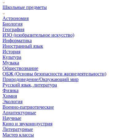
Школьные предметы
Астрономия
Биология
География
ИЗО (изобразительное искусство)
Информатика
Иностранный язык
История
Культура
Музыка
Обществознание
ОБЖ (Основы безопасности жизнедеятельности)
Природоведение/Окружающий мир
Русский язык, литература
Физика
Химия
Экология
Военно-патриотические
Архитектурные
Научные
Кино и звукоиндустрия
Литературные
Мастер классы