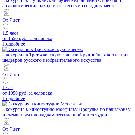
Экскурсия в Пушкинский музей
Редчайшие экспонаты и
археологические находки со всего мира в одном месте.
От 7 лет
1,5 часа
от 1650 руб.
за человека
Подробнее
Экскурсия в Третьяковскую галерею
Крупнейшая коллекция
шедевров русского изобразительного искусства.
От 7 лет
1 час
от 1950 руб.
за человека
Подробнее
Экскурсия в киностудию Мосфильм
Прогулка по павильонам
и съемочным площадкам легендарной киностудии.
От 7 лет