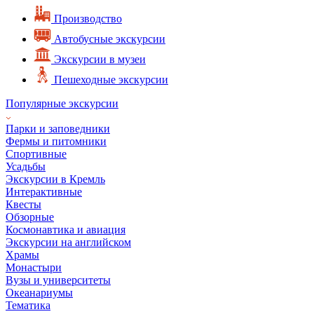
Производство
Автобусные экскурсии
Экскурсии в музеи
Пешеходные экскурсии
Популярные экскурсии
Парки и заповедники
Фермы и питомники
Спортивные
Усадьбы
Экскурсии в Кремль
Интерактивные
Квесты
Обзорные
Космонавтика и авиация
Экскурсии на английском
Храмы
Монастыри
Вузы и университеты
Океанариумы
Тематика