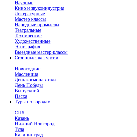
Научные
Кино и звукоиндустрия
Литературные
Мастер классы
Народные промыслы
Театральные
Технические
Художественные
Этнография
Выездные мастер-классы
Сезонные экскурсии
Новогодние
Масленица
День космонавтики
День Победы
Выпускной
Пасха
Туры по городам
СПб
Казань
Нижний Новгород
Тула
Калининград