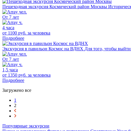
Пешеходная экскурсия Космический район Москвы
Историческ
От 7 лет
4 часа
от 1100 руб.
за человека
Подробнее
Экскурсия в павильон Космос на ВДНХ
Для того, чтобы выйти
От 7 лет
1,5 часа
от 1350 руб.
за человека
Подробнее
Загружено все
1
2
Популярные экскурсии