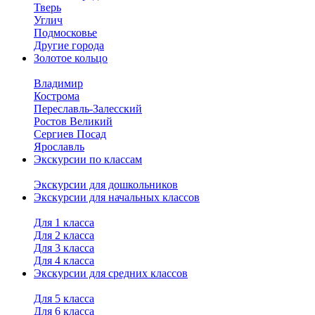
Тверь
Углич
Подмосковье
Другие города
Золотое кольцо
Владимир
Кострома
Переславль-Залесский
Ростов Великий
Сергиев Посад
Ярославль
Экскурсии по классам
Экскурсии для дошкольников
Экскурсии для начальных классов
Для 1 класса
Для 2 класса
Для 3 класса
Для 4 класса
Экскурсии для средних классов
Для 5 класса
Для 6 класса