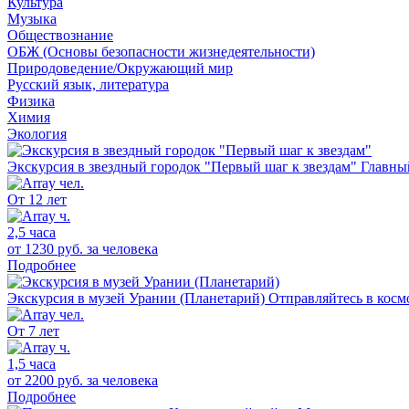
Культура
Музыка
Обществознание
ОБЖ (Основы безопасности жизнедеятельности)
Природоведение/Окружающий мир
Русский язык, литература
Физика
Химия
Экология
Экскурсия в звездный городок "Первый шаг к звездам"
Главный
От 12 лет
2,5 часа
от 1230 руб.
за человека
Подробнее
Экскурсия в музей Урании (Планетарий)
Отправляйтесь в косм
От 7 лет
1,5 часа
от 2200 руб.
за человека
Подробнее