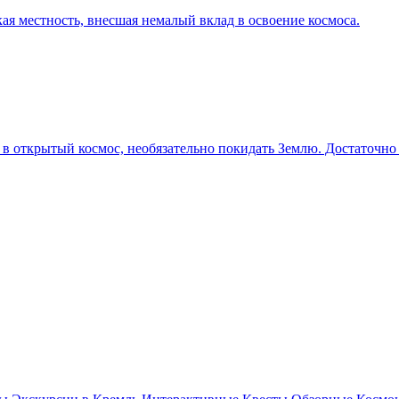
ая местность, внесшая немалый вклад в освоение космоса.
 в открытый космос, необязательно покидать Землю. Достаточно