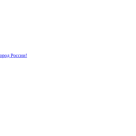
ород России!