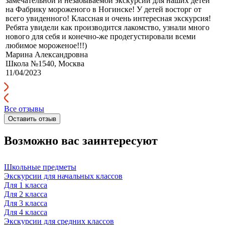
замечательной и незабываемой экскурсии для наших детей
на Фабрику мороженого в Ногинске! У детей восторг от
всего увиденного! Классная и очень интересная экскурсия!
Ребята увидели как производится лакомство, узнали много
нового для себя и конечно-же продегустировали всеми
любимое мороженое!!!)
Марина Александровна
Школа №1540, Москва
11/04/2023
Все отзывы
Оставить отзыв
Возможно вас заинтересуют
Школьные предметы
Экскурсии для начальных классов
Для 1 класса
Для 2 класса
Для 3 класса
Для 4 класса
Экскурсии для средних классов