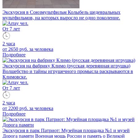
Экскурсия в Союзмультфильм
Колыбель шедевральных
мультфильмов, на которых выросло не одно поколение.
От 7 лет
2 часа
от 2650 руб.
за человека
Подробнее
Экскурсия на фабрику Климо (русская деревянная игрушка)
Волшебство и тайны игрушечного промысла раскрываются в
Климовске.
От 7 лет
2 часа
от 2200 руб.
за человека
Подробнее
Экскурсия в парк Патриот: Музейная площадка №1 и музей
Дорога памяти
Военная мощь России и память о Великой