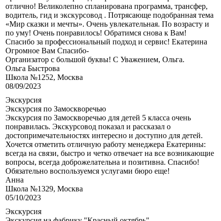
отлично! Великолепно спланирована программа, трансфер,
водитель, гид и экскурсовод . Потрясающе подобранная тема
«Мир сказки и мечты». Очень увлекательная. По возрасту и
по уму! Очень понравилось! Обратимся снова к Вам!
Спасибо за профессиональный подход и сервис! Екатерина
Огромное Вам Спасибо-
Организатор с большой буквы! С Уважением, Ольга.
Ольга Быстрова
Школа №1252, Москва
08/09/2023
Экскурсия
Экскурсия по Замоскворечью
Экскурсия по Замоскворечью для детей 5 класса очень
понравилась. Экскурсовод показал и рассказал о
достопримечательностях интересно и доступно для детей.
Хочется отметить отличную работу менеджера Екатерины:
всегда на связи, быстро и четко отвечает на все возникающие
вопросы, всегда доброжелательна и позитивна. Спасибо!
Обязательно воспользуемся услугами бюро еще!
Анна
Школа №1329, Москва
05/10/2023
Экскурсия
Экскурсия на фабрику "Красный октябрь"