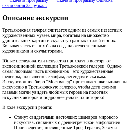
Скачать программу
Скачать программу
Ошибка
скачивания
Загрузка...
Описание экскурсии
Третьяковская галерея считается одним из самых известных
художественных музеев мира, богатым на множество
удивительных картин и скульптур разных стилей и эпох.
Большая часть из них была создана отечественными
художниками и скульпторами.
Юные исследователи искусства приходят в восторг от
экспозиционной коллекции Третьяковской галереи. Однако
самая любимая часть школьников - это художественные
шедевры, посвященные мифам, легендам и сказкам.
Экскурсионное бюро “Москвавед” приглашает школьников на
экскурсию в Третьяковскую галерею, чтобы дети своими
глазами могли увидеть любимых героев на полотнах
искусных авторов и подробнее узнать их историю!
В ходе экскурсии ребята:
Станут свидетелями настоящих шедевров мирового
искусства, связанных с древнегреческой мифологией.
Произведения, посвященные Трое, Гераклу, Зевсу и