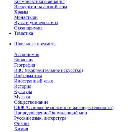
Космонавтика и авиация
Экскурсии на английском
Храмы
Монастыри
Вузы и университеты
Океанариумы
Тематика
Школьные предметы
Астрономия
Биология
География
ИЗО (изобразительное искусство)
Информатика
Иностранный язык
История
Культура
Музыка
Обществознание
ОБЖ (Основы безопасности жизнедеятельности)
Природоведение/Окружающий мир
Русский язык, литература
Физика
Химия