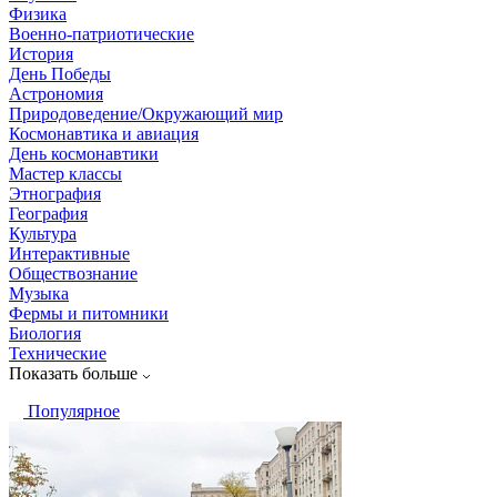
Физика
Военно-патриотические
История
День Победы
Астрономия
Природоведение/Окружающий мир
Космонавтика и авиация
День космонавтики
Мастер классы
Этнография
География
Культура
Интерактивные
Обществознание
Музыка
Фермы и питомники
Биология
Технические
Показать больше
Популярное