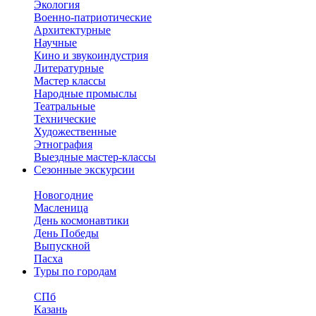
Экология
Военно-патриотические
Архитектурные
Научные
Кино и звукоиндустрия
Литературные
Мастер классы
Народные промыслы
Театральные
Технические
Художественные
Этнография
Выездные мастер-классы
Сезонные экскурсии
Новогодние
Масленица
День космонавтики
День Победы
Выпускной
Пасха
Туры по городам
СПб
Казань