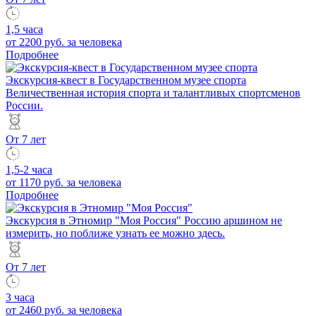
1,5 часа
от 2200 руб.
за человека
Подробнее
Экскурсия-квест в Государственном музее спорта
Величественная история спорта и талантливых спортсменов
России.
От 7 лет
1,5-2 часа
от 1170 руб.
за человека
Подробнее
Экскурсия в Этномир "Моя Россия"
Россию аршином не
измерить, но поближе узнать ее можно здесь.
От 7 лет
3 часа
от 2460 руб.
за человека