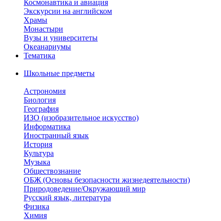
Космонавтика и авиация
Экскурсии на английском
Храмы
Монастыри
Вузы и университеты
Океанариумы
Тематика
Школьные предметы
Астрономия
Биология
География
ИЗО (изобразительное искусство)
Информатика
Иностранный язык
История
Культура
Музыка
Обществознание
ОБЖ (Основы безопасности жизнедеятельности)
Природоведение/Окружающий мир
Русский язык, литература
Физика
Химия