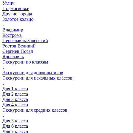
Углич
Подмосковье
Другие города
Золотое кольцо
Владимир
Кострома
Переславль-Залесский
Ростов Великий
Сергиев Посад
Ярославль
Экскурсии по классам
Экскурсии для дошкольников
Экскурсии для начальных классов
Для 1 класса
Для 2 класса
Для 3 класса
Для 4 класса
Экскурсии для средних классов
Для 5 класса
Для 6 класса
Для 7 класса