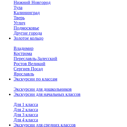
Нижний Новгород
Тула
Калининград
Тверь
Углич
Подмосковье
Другие города
Золотое кольцо
Владимир
Кострома
Переславль-Залесский
Ростов Великий
Сергиев Посад
Ярославль
Экскурсии по классам
Экскурсии для дошкольников
Экскурсии для начальных классов
Для 1 класса
Для 2 класса
Для 3 класса
Для 4 класса
Экскурсии для средних классов