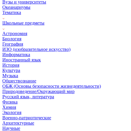
Вузы и университеты
Океанариумы
Тематика
Школьные предметы
Астрономия
Биология
География
ИЗО (изобразительное искусство)
Информатика
Иностранный язык
История
Культура
Музыка
Обществознание
ОБЖ (Основы безопасности жизнедеятельности)
Природоведение/Окружающий мир
Русский язык, литература
Физика
Химия
Экология
Военно-патриотические
Архитектурные
Научные