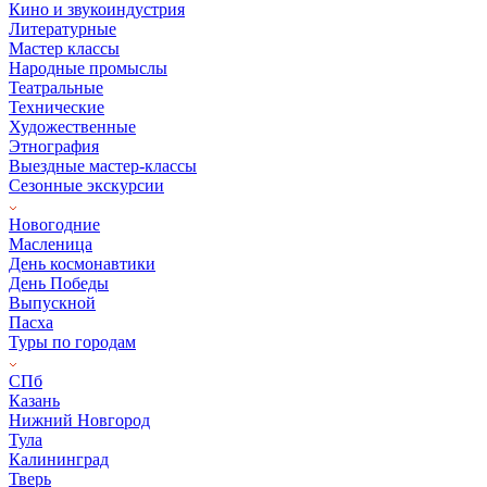
Кино и звукоиндустрия
Литературные
Мастер классы
Народные промыслы
Театральные
Технические
Художественные
Этнография
Выездные мастер-классы
Сезонные экскурсии
Новогодние
Масленица
День космонавтики
День Победы
Выпускной
Пасха
Туры по городам
СПб
Казань
Нижний Новгород
Тула
Калининград
Тверь