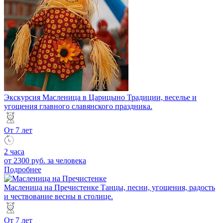
Экскурсия Масленица в Царицыно
Традиции, веселье и
угощения главного славянского праздника.
От 7 лет
2 часа
от 2300 руб.
за человека
Подробнее
Масленица на Пречистенке
Танцы, песни, угощения, радость
и чествование весны в столице.
От 7 лет