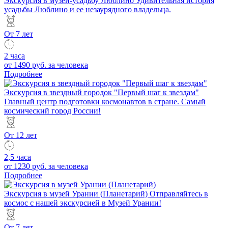
Экскурсия в музей-усадьбу Люблино
Удивительная история
усадьбы Люблино и ее незаурядного владельца.
От 7 лет
2 часа
от 1490 руб.
за человека
Подробнее
Экскурсия в звездный городок "Первый шаг к звездам"
Главный центр подготовки космонавтов в стране. Самый
космический город России!
От 12 лет
2,5 часа
от 1230 руб.
за человека
Подробнее
Экскурсия в музей Урании (Планетарий)
Отправляйтесь в
космос с нашей экскурсией в Музей Урании!
От 7 лет