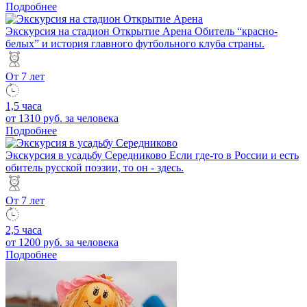
Подробнее
Экскурсия на стадион Открытие Арена
Обитель “красно-
белых” и история главного футбольного клуба страны.
От 7 лет
1,5 часа
от 1310 руб.
за человека
Подробнее
Экскурсия в усадьбу Середниково
Если где-то в России и есть
обитель русской поэзии, то он - здесь.
От 7 лет
2,5 часа
от 1200 руб.
за человека
Подробнее